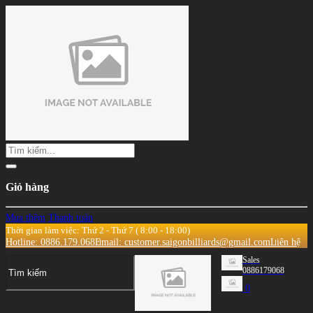
Giỏ hàng
Mua thêm
Thanh toán
Thời gian làm việc: Thứ 2 - Thứ 7 ( 8:00 - 18:00)
Hotline: 0886.179.068
Email: customer.saigonbilliards@gmail.com
Liên hệ
Sales
0886179068
0