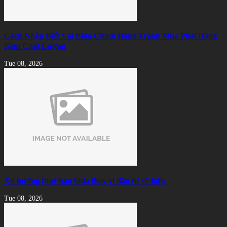
Cách Nhận Biết Vải Bida Chính Hãng Tránh Mua Phải Hàng
Kém Chất Lượng
Tue 08, 2026
Xu hướng thuê bàn bida thay vì đầu tư sở hữu
Tue 08, 2026