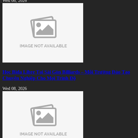
Wed 08, 2026
Học Bida Libre Tại Sài Gòn Billiards – Môi Trường Đào Tạo
Chuyên Nghiệp Cho Mọi Trình Độ
Wed 08, 2026