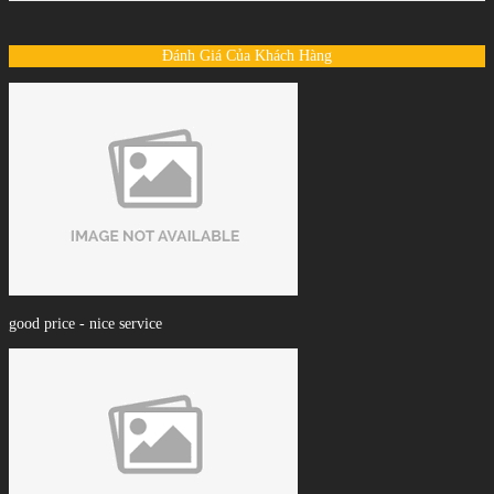
Đánh Giá Của Khách Hàng
good price - nice service