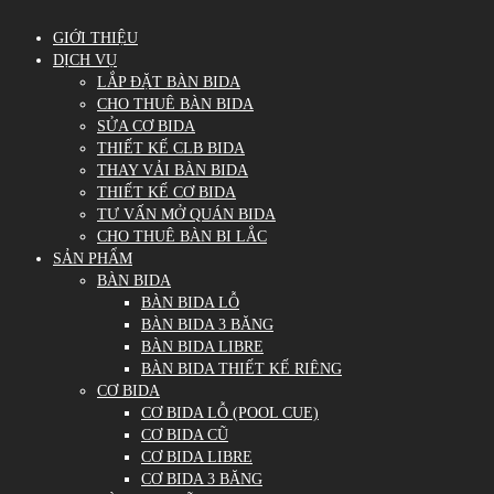
GIỚI THIỆU
DỊCH VỤ
LẮP ĐẶT BÀN BIDA
CHO THUÊ BÀN BIDA
SỬA CƠ BIDA
THIẾT KẾ CLB BIDA
THAY VẢI BÀN BIDA
THIẾT KẾ CƠ BIDA
TƯ VẤN MỞ QUÁN BIDA
CHO THUÊ BÀN BI LẮC
SẢN PHẨM
BÀN BIDA
BÀN BIDA LỖ
BÀN BIDA 3 BĂNG
BÀN BIDA LIBRE
BÀN BIDA THIẾT KẾ RIÊNG
CƠ BIDA
CƠ BIDA LỖ (POOL CUE)
CƠ BIDA CŨ
CƠ BIDA LIBRE
CƠ BIDA 3 BĂNG