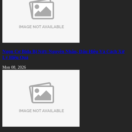
Ngọn Cơ Bida Bị Nứt: Nguyên Nhân, Dấu Hiệu Và Cách Xử
Lý Hiệu Quả
Mon 08, 2026