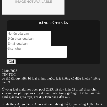
ĐĂNG KÝ TƯ VẤN
Gửi
24/04/2023
TIN TỨC
cơ thủ tất duy kiên bị loại vì hút thuốc: luật không có điều khoản "thông
cảm"!
Ở vòng loại maldives open pool 2023, tất duy kiên đã bị xử thua john
vincent của philippines vì lý do hút thuốc trong giờ nghỉ. Đó là thời điểm
nghỉ giải lao giữa trận, khi duy kiên đang dẫn 4-3.
do đã thua ở trận đầu, cơ thủ việt nam không thể lọt vào vòng 1/16. Đó là