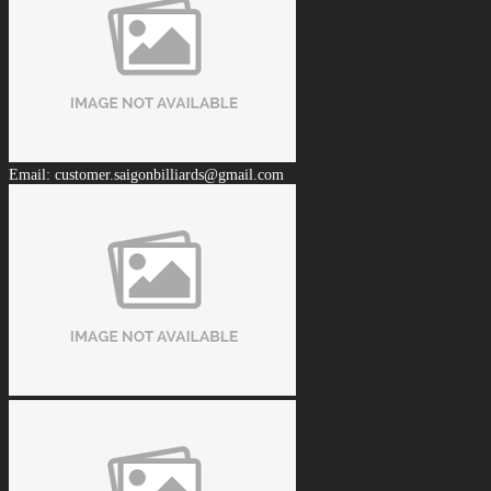
Email: customer.saigonbilliards@gmail.com