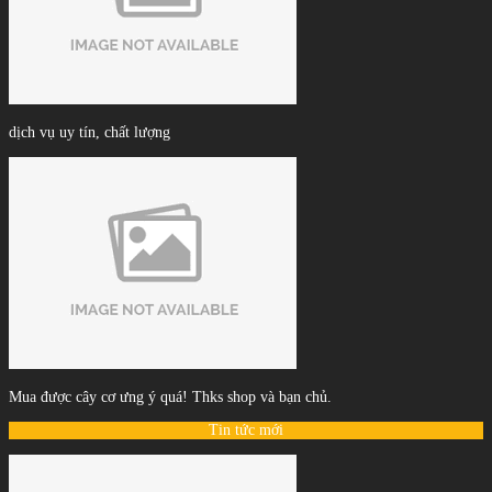
dịch vụ uy tín, chất lượng
Mua được cây cơ ưng ý quá! Thks shop và bạn chủ.
Tin tức mới