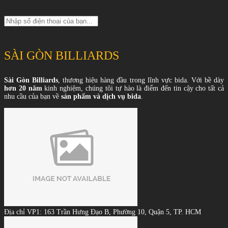
SÀI GÒN BILLIARDS
Sài Gòn Billiards
, thương hiệu hàng đầu trong lĩnh vực bida. Với bề dày
hơn 20 năm
kinh nghiệm, chúng tôi tự hào là điểm đến tin cậy cho tất cả
nhu cầu của bạn về
sản phẩm và dịch vụ bida
.
Địa chỉ VP1: 163 Trần Hưng Đạo B, Phường 10, Quận 5, TP. HCM