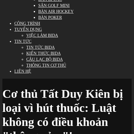
SÂN GOLF MINI
BÀN AIR HOCKEY
BÀN POKER
CÔNG TRÌNH
TUYỂN DỤNG
VIỆC LÀM BIDA
TIN TỨC
TIN TỨC BIDA
KIẾN THỨC BIDA
CÂU LẠC BỘ BIDA
THÔNG TIN CƠ THỦ
LIÊN HỆ
Cơ thủ Tất Duy Kiên bị
loại vì hút thuốc: Luật
không có điều khoản