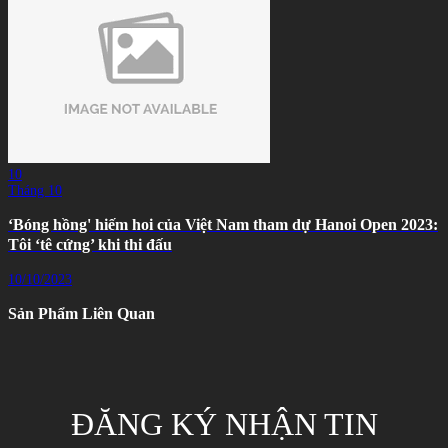
10
Tháng 10
‘Bóng hồng' hiếm hoi của Việt Nam tham dự Hanoi Open 2023:
Tôi ‘tê cứng’ khi thi đấu
10/10/2023
Sản Phẩm Liên Quan
ĐĂNG KÝ NHẬN TIN