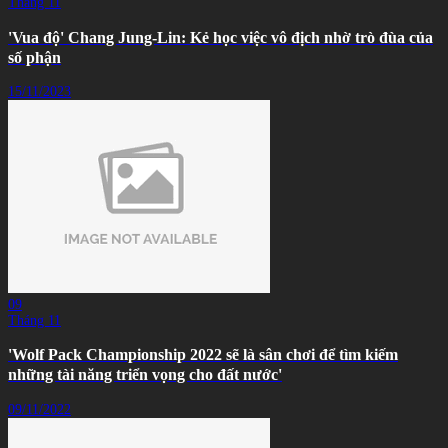
Tháng 11
'Vua độ' Chang Jung-Lin: Kẻ học việc vô địch nhờ trò đùa của
số phận
15/11/2023
09
Tháng 11
'Wolf Pack Championship 2022 sẽ là sân chơi để tìm kiếm
những tài năng triển vọng cho đất nước'
09/11/2022