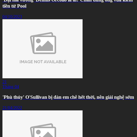
tiền từ Pool
04/10/2023
21
Tháng 04
'Phù thủy' O'Sullivan bị đàn em chê hết thời, nên giải nghệ sớm
21/04/2022