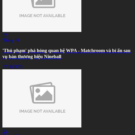
27
Tháng 10
'Thủ phạm' phá hỏng quan hệ WPA - Matchroom và bí ẩn sau
vụ bán thương hiệu Nineball
27/10/2023
15