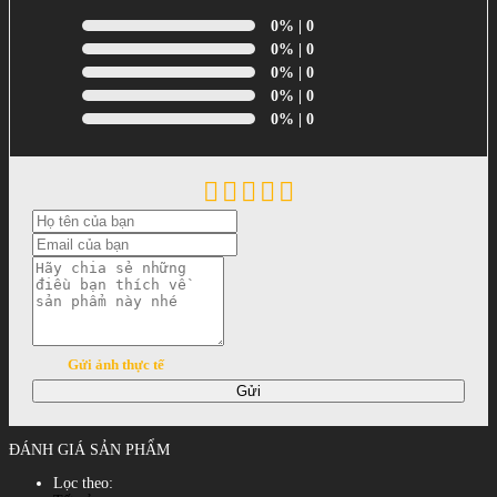
0%
| 0
0%
| 0
0%
| 0
0%
| 0
0%
| 0
Gửi ảnh thực tế
Gửi
ĐÁNH GIÁ SẢN PHẨM
Lọc theo: