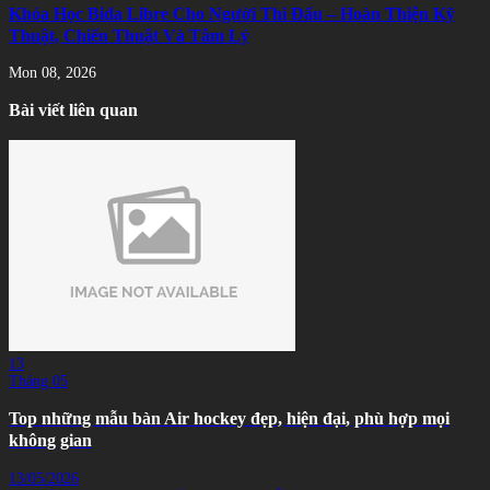
Khóa Học Bida Libre Cho Người Thi Đấu – Hoàn Thiện Kỹ
Thuật, Chiến Thuật Và Tâm Lý
Mon 08, 2026
Bài viết liên quan
13
Tháng 05
Top những mẫu bàn Air hockey đẹp, hiện đại, phù hợp mọi
không gian
13/05/2026