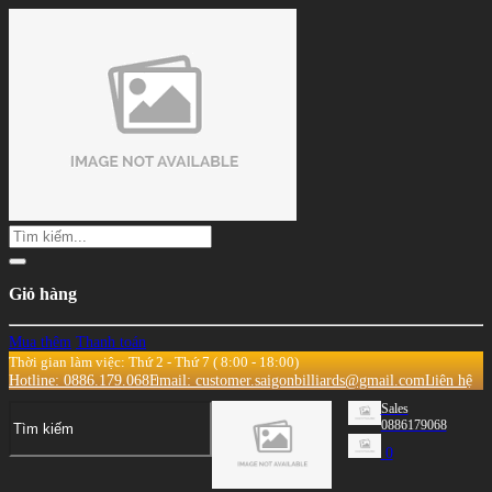
Giỏ hàng
Mua thêm
Thanh toán
Thời gian làm việc: Thứ 2 - Thứ 7 ( 8:00 - 18:00)
Hotline: 0886.179.068
Email: customer.saigonbilliards@gmail.com
Liên hệ
Sales
0886179068
0