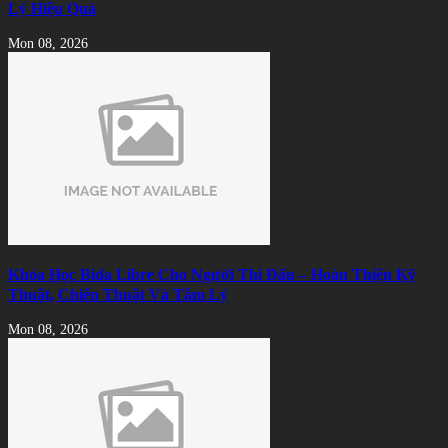
Lý Hiệu Quả
Mon 08, 2026
Khóa Học Bida Libre Cho Người Thi Đấu – Hoàn Thiện Kỹ
Thuật, Chiến Thuật Và Tâm Lý
Mon 08, 2026