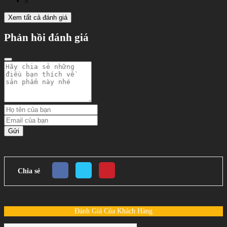
5
Xem tất cả đánh giá
Phản hồi đánh giá
Gửi
Chia sẻ
Đánh Giá Của Khách Hàng