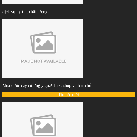
dịch vụ uy tín, chất lượng
Mua được cây cơ ưng ý quá! Thks shop và bạn chủ.
Tin tức mới