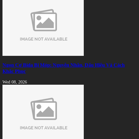
Ngọn Cơ Bida Bị Móp: Nguyên Nhân, Dấu Hiệu Và Cách
Khắc Phục
Wed 08, 2026