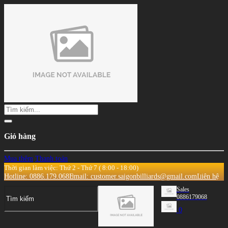
Giỏ hàng
Mua thêm
Thanh toán
Thời gian làm việc: Thứ 2 - Thứ 7 ( 8:00 - 18:00)
Hotline: 0886.179.068
Email: customer.saigonbilliards@gmail.com
Liên hệ
Sales
0886179068
0