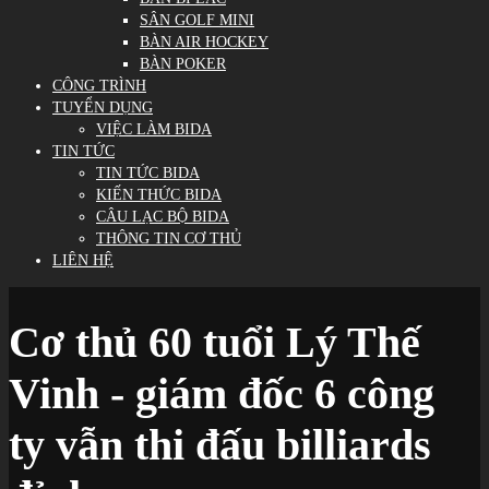
SÂN GOLF MINI
BÀN AIR HOCKEY
BÀN POKER
CÔNG TRÌNH
TUYỂN DỤNG
VIỆC LÀM BIDA
TIN TỨC
TIN TỨC BIDA
KIẾN THỨC BIDA
CÂU LẠC BỘ BIDA
THÔNG TIN CƠ THỦ
LIÊN HỆ
Cơ thủ 60 tuổi Lý Thế
Vinh - giám đốc 6 công
ty vẫn thi đấu billiards