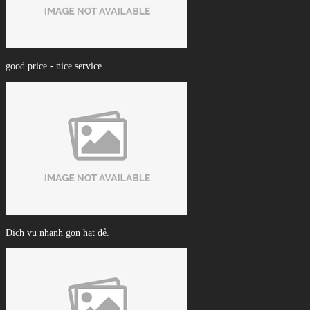
good price - nice service
Dịch vụ nhanh gọn hạt dẻ.