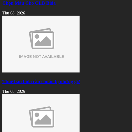
Chọn Màu Cho CLB Bida
Thu 08, 2026
Thuê bàn bida cần chuẩn bị những gì?
Thu 08, 2026