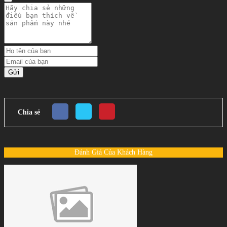
Gửi
Chia sẻ
Đánh Giá Của Khách Hàng