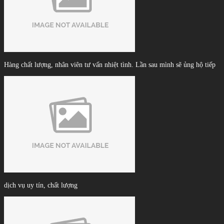
Hàng chất lượng, nhân viên tư vấn nhiệt tình. Lần sau mình sẽ ủng hộ tiếp
dịch vụ uy tín, chất lượng