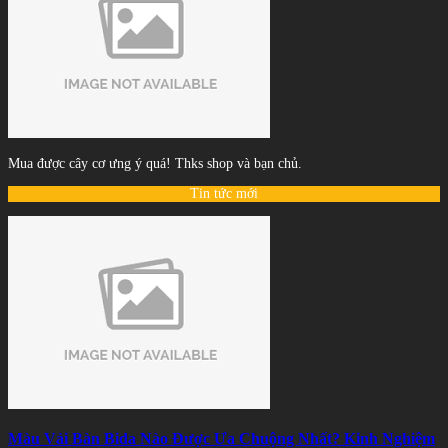
Mua được cây cơ ưng ý quá! Thks shop và bạn chủ.
Tin tức mới
Màu Vải Bàn Bida Nào Được Ưa Chuộng Nhất? Kinh Nghiệm