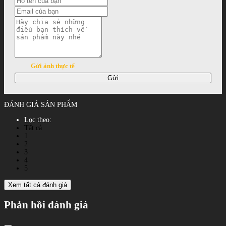
Gửi ảnh thực tế
Gửi
ĐÁNH GIÁ SẢN PHẨM
Lọc theo:
Tất cả
1
2
3
4
5
Xem tất cả đánh giá
Phản hồi đánh giá