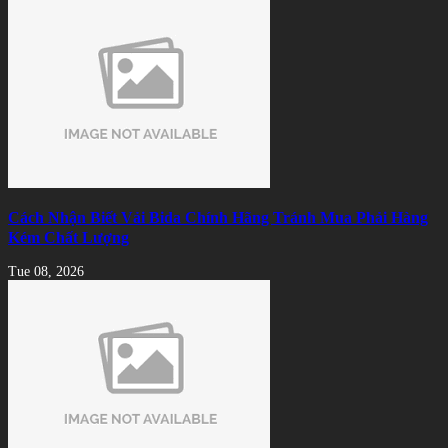
Cách Nhận Biết Vải Bida Chính Hãng Tránh Mua Phải Hàng
Kém Chất Lượng
Tue 08, 2026