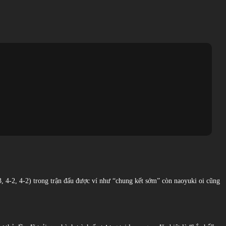
4-3, 4-2, 4-2) trong trận đấu được ví như “chung kết sớm” còn naoyuki oi cũng