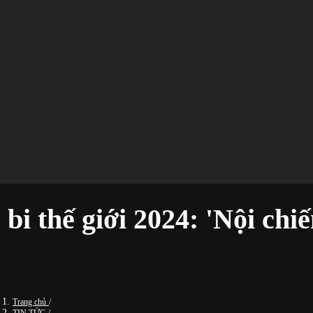
 bi thế giới 2024: 'Nội chi
Trang chủ
/