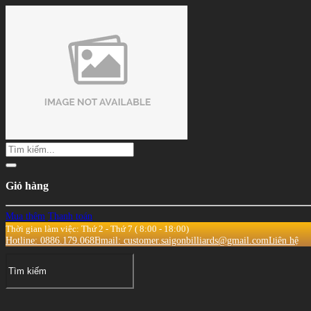
Giỏ hàng
Mua thêm
Thanh toán
Thời gian làm việc: Thứ 2 - Thứ 7 ( 8:00 - 18:00)
Hotline: 0886.179.068
Email: customer.saigonbilliards@gmail.com
Liên hệ