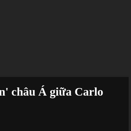
ến' châu Á giữa Carlo