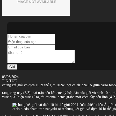
Gửi
03/03/2024
TIN TỨC
chung kết giải vô địch 10 bi thế giới 2024: 'nội chiến' châu Á giữa carlo bia
rạng sáng nay (3/3), hai trận bán kết cực kỳ hấp dẫn của giải vô địch 10 bi t
vượt qua “hiện tượng” người estonia, denis grabe một cách đầy bản lĩnh (4-2, 
carlo biado chạm trán naoyuki oi ở chung kết giải vô địch 10 bi thế gi