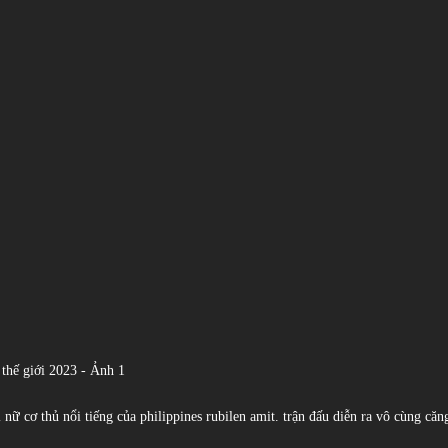
ữ cơ thủ nổi tiếng của philippines rubilen amit. trận đấu diễn ra vô cùng căng 