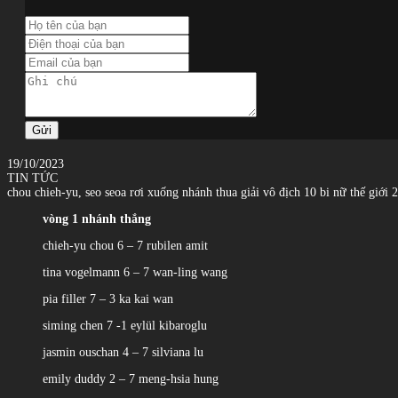
Gửi
19/10/2023
TIN TỨC
chou chieh-yu, seo seoa rơi xuống nhánh thua giải vô địch 10 bi nữ thế giới 
vòng 1 nhánh thắng
chieh-yu chou 6 – 7 rubilen amit
tina vogelmann 6 – 7 wan-ling wang
pia filler 7 – 3 ka kai wan
siming chen 7 -1 eylül kibaroglu
jasmin ouschan 4 – 7 silviana lu
emily duddy 2 – 7 meng-hsia hung