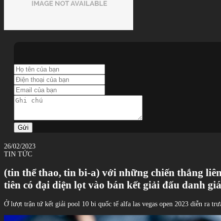
Gửi
26/02/2023
TIN TỨC
(tin thể thao, tin bi-a) với những chiến thắng li
tiên có đại diện lọt vào bán kết giải đấu danh gi
Ở lượt trận tứ kết giải pool 10 bi quốc tế alfa las vegas open 2023 diễn ra