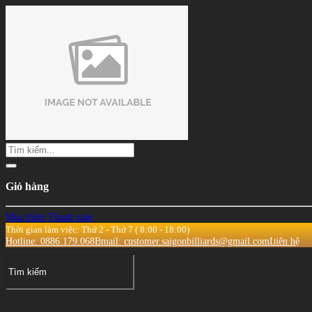
Giỏ hàng
Mua thêm
Thanh toán
Thời gian làm việc: Thứ 2 - Thứ 7 ( 8:00 - 18:00)
Hotline: 0886.179.068
Email: customer.saigonbilliards@gmail.com
Liên hệ