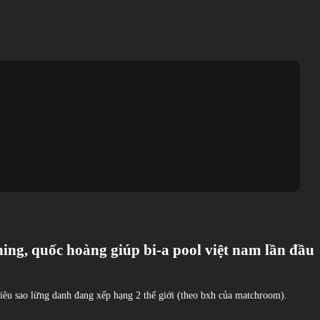
oening, quốc hoàng giúp bi-a pool việt nam lần đầu
 siêu sao lừng danh đang xếp hạng 2 thế giới (theo bxh của matchroom).