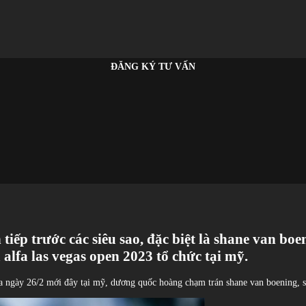
ĐĂNG KÝ TƯ VẤN
ên tiếp trước các siêu sao, đặc biệt là shane van b
á alfa las vegas open 2023 tổ chức tại mỹ.
 trưa ngày 26/2 mới đây tại mỹ, dương quốc hoàng chạm trán shane van boening,