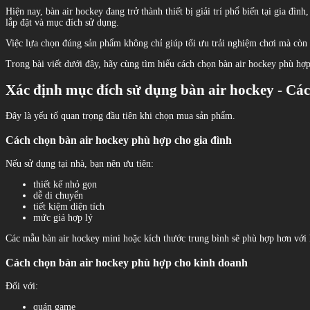
Hiện nay, bàn air hockey đang trở thành thiết bị giải trí phổ biến tại gia đ
lắp đặt và mục đích sử dụng.
Việc lựa chọn đúng sản phẩm không chỉ giúp tối ưu trải nghiệm chơi mà còn t
Trong bài viết dưới đây, hãy cùng tìm hiểu cách chọn bàn air hockey phù hợp
Xác định mục đích sử dụng bàn air hockey - C
Đây là yếu tố quan trọng đầu tiên khi chọn mua sản phẩm.
Cách chọn bàn air hockey phù hợp cho gia đình
Nếu sử dụng tại nhà, bạn nên ưu tiên:
thiết kế nhỏ gọn
dễ di chuyển
tiết kiệm diện tích
mức giá hợp lý
Các mẫu bàn air hockey mini hoặc kích thước trung bình sẽ phù hợp hơn với 
Cách chọn bàn air hockey phù hợp cho kinh doanh
Đối với:
quán game