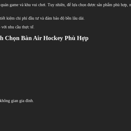
ình, quán game và khu vui chơi. Tuy nhiên, để lựa chọn được sản phẩm phù hợp,
iết kiệm chi phí đầu tư và đảm bảo độ bền lâu dài.
 với nhu cầu thực tế.
ách Chọn Bàn Air Hockey Phù Hợp
không gian gia đình.