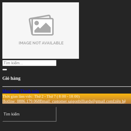
Giỏ hàng
Mua thêm
Thanh toán
Thời gian làm việc: Thứ 2 - Thứ 7 ( 8:00 - 18:00)
Hotline: 0886.179.068
Email: customer.saigonbilliards@gmail.com
Liên hệ