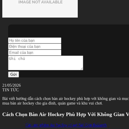
Gửi
21/05/2026
TIN TỨC
Bài viết hướng dẫn cách chọn bàn air hockey phù hợp với không gian và mục đ
mua bàn air hockey cho gia đình, quán game và khu vui chơi.
Cách Chọn Bàn Air Hockey Phù Hợp Với Không Gian 
Các sản phẩm Air hockey có tại Sài Gòn Billiards