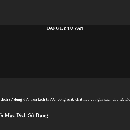
ĐĂNG KÝ TƯ VẤN
ích sử dụng dựa trên kích thước, công suất, chất liệu và ngân sách đầu tư. Đồ
Và Mục Đích Sử Dụng