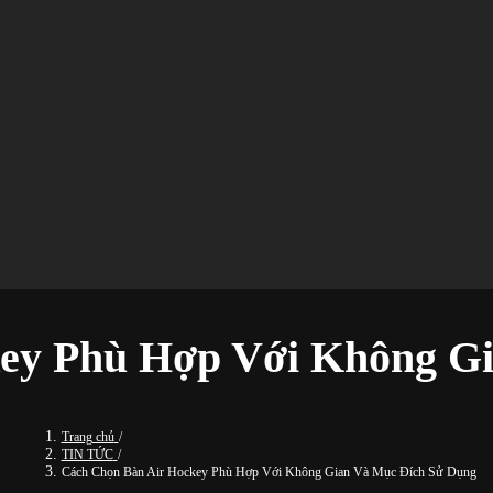
ey Phù Hợp Với Không G
Trang chủ
/
TIN TỨC
/
Cách Chọn Bàn Air Hockey Phù Hợp Với Không Gian Và Mục Đích Sử Dụng