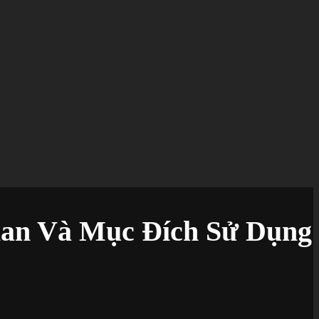
ian Và Mục Đích Sử Dụng