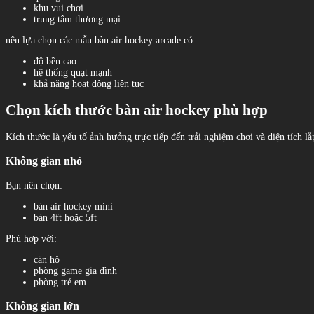
khu vui chơi
trung tâm thương mại
nên lựa chọn các mẫu bàn air hockey arcade có:
độ bền cao
hệ thống quạt mạnh
khả năng hoạt động liên tục
Chọn kích thước bàn air hockey phù hợp
Kích thước là yếu tố ảnh hưởng trực tiếp đến trải nghiệm chơi và diện tích lắ
Không gian nhỏ
Bạn nên chọn:
bàn air hockey mini
bàn 4ft hoặc 5ft
Phù hợp với:
căn hộ
phòng game gia đình
phòng trẻ em
Không gian lớn