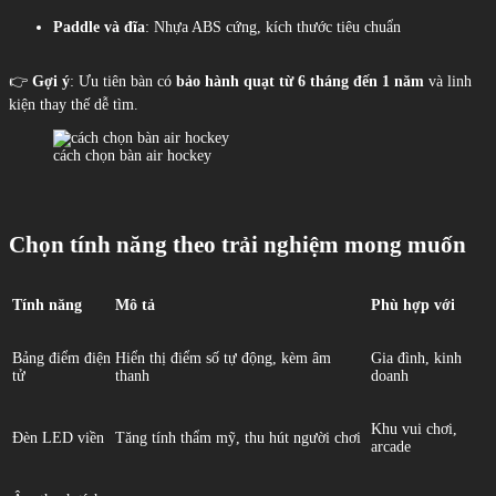
Paddle và đĩa
: Nhựa ABS cứng, kích thước tiêu chuẩn
👉
Gợi ý
: Ưu tiên bàn có
bảo hành quạt từ 6 tháng đến 1 năm
và linh
kiện thay thế dễ tìm.
cách chọn bàn air hockey
Chọn tính năng theo trải nghiệm mong muốn
Tính năng
Mô tả
Phù hợp với
Bảng điểm điện
Hiển thị điểm số tự động, kèm âm
Gia đình, kinh
tử
thanh
doanh
Khu vui chơi,
Đèn LED viền
Tăng tính thẩm mỹ, thu hút người chơi
arcade