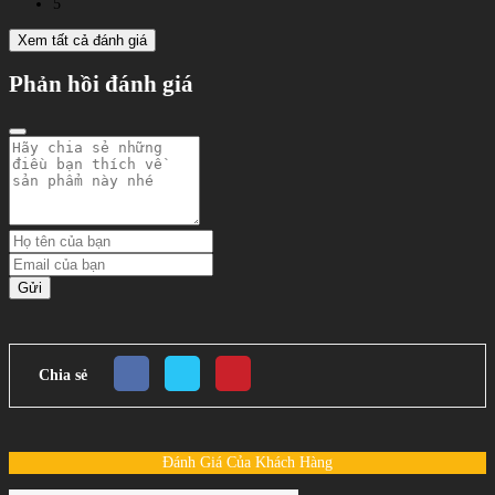
5
Xem tất cả đánh giá
Phản hồi đánh giá
Gửi
Chia sẻ
Đánh Giá Của Khách Hàng