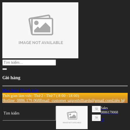
Giỏ hàng
Mua thêm
Thanh toán
Thời gian làm việc: Thứ 2 - Thứ 7 ( 8:00 - 18:00)
Hotline: 0886.179.068
Email: customer.saigonbilliards@gmail.com
Liên hệ
Sales
0886179068
0