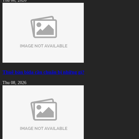
Thu 08, 2026
Thuê bàn bida cần chuẩn bị những gì?
Thu 08, 2026