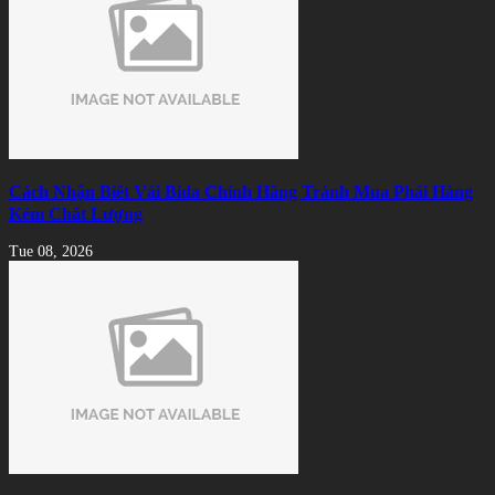
Cách Nhận Biết Vải Bida Chính Hãng Tránh Mua Phải Hàng
Kém Chất Lượng
Tue 08, 2026