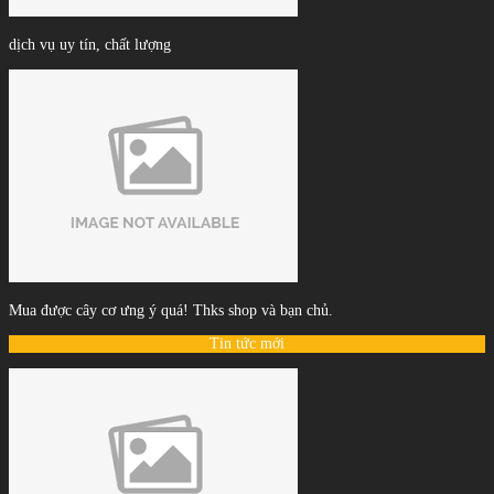
dịch vụ uy tín, chất lượng
Mua được cây cơ ưng ý quá! Thks shop và bạn chủ.
Tin tức mới