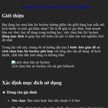
Các sản phẩm Air hockey có tại Sài Gòn Billiards
Giới thiệu
Bạn đang tìm mua bàn Air hockey nhưng phân vân giữa hàng loạt mẫu mã,
kích thước và mức giá khác nhau? Dù là để giải trí gia đình, kinh doanh
khu vui chơi, hay sử dụng trong trường học, việc chọn bàn Air hockey
đúng mục đích
sẽ giúp bạn tiết kiệm chi phí và đảm bảo trải nghiệm chơi
tốt nhất.
Trong bài viết này, chúng tôi sẽ hướng dẫn bạn
5 bước đơn giản để có
cách chọn bàn Air hockey phù hợp
với từng nhu cầu sử dụng: từ kích
thước, chất liệu đến tính năng và thương hiệu.
cách chọn bàn air hockey của sài gòn billiards
Xác định mục đích sử dụng
🔹 Dùng cho gia đình
Nên chọn
: Bàn mini hoặc bàn tiêu chuẩn 5–6 feet