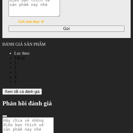
Gửi ảnh thực tế
Gửi
ĐÁNH GIÁ SẢN PHẨM
Lọc theo:
Tất cả
1
2
3
4
5
Xem tất cả đánh giá
Phản hồi đánh giá