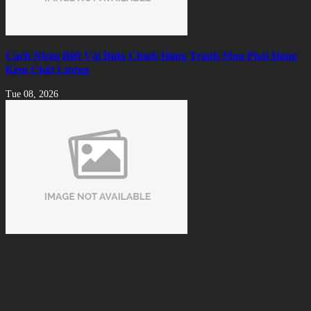
Cách Nhận Biết Vải Bida Chính Hãng Tránh Mua Phải Hàng
Kém Chất Lượng
Tue 08, 2026
Xu hướng thuê bàn bida thay vì đầu tư sở hữu
Tue 08, 2026