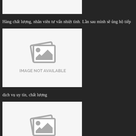
Hàng chất lượng, nhân viên tư vấn nhiệt tình. Lần sau mình sẽ ủng hộ tiếp
dịch vụ uy tín, chất lượng