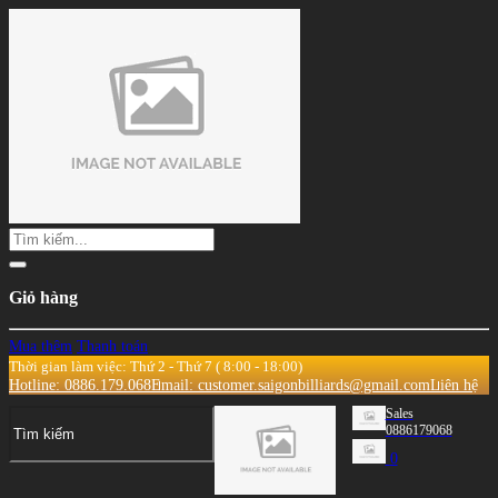
Giỏ hàng
Mua thêm
Thanh toán
Thời gian làm việc: Thứ 2 - Thứ 7 ( 8:00 - 18:00)
Hotline: 0886.179.068
Email: customer.saigonbilliards@gmail.com
Liên hệ
Sales
0886179068
0