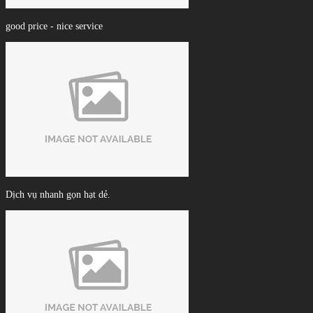
good price - nice service
Dịch vụ nhanh gọn hạt dẻ.