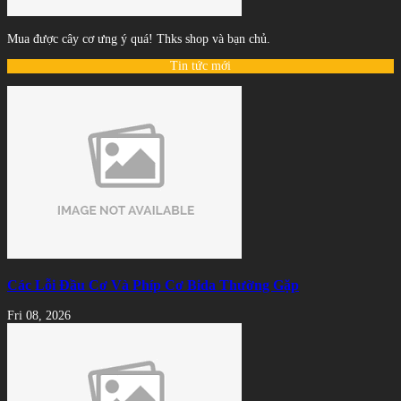
Mua được cây cơ ưng ý quá! Thks shop và bạn chủ.
Tin tức mới
Các Lỗi Đầu Cơ Và Phíp Cơ Bida Thường Gặp
Fri 08, 2026