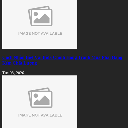
Cách Nhận Biết Vải Bida Chính Hãng Tránh Mua Phải Hàng
Kém Chất Lượng
Tue 08, 2026