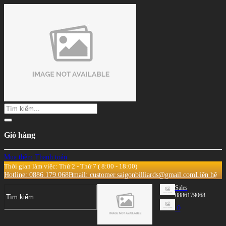
Giỏ hàng
Mua thêm
Thanh toán
Thời gian làm việc: Thứ 2 - Thứ 7 ( 8:00 - 18:00)
Hotline: 0886.179.068
Email: customer.saigonbilliards@gmail.com
Liên hệ
Sales
0886179068
0