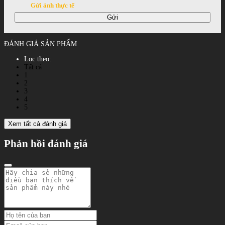
Gửi ảnh thực tế
Gửi
ĐÁNH GIÁ SẢN PHẨM
Lọc theo:
Tất cả
1
2
3
4
5
Xem tất cả đánh giá
Phản hồi đánh giá