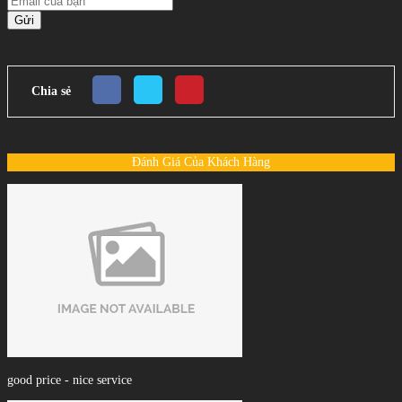
Gửi
Chia sẻ
Đánh Giá Của Khách Hàng
good price - nice service