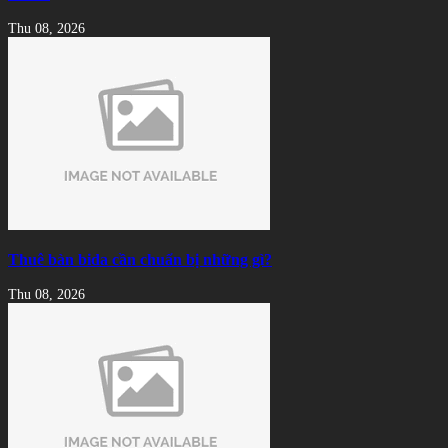
Thu 08, 2026
Thuê bàn bida cần chuẩn bị những gì?
Thu 08, 2026