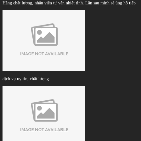
Hàng chất lượng, nhân viên tư vấn nhiệt tình. Lần sau mình sẽ ủng hộ tiếp
dịch vụ uy tín, chất lượng