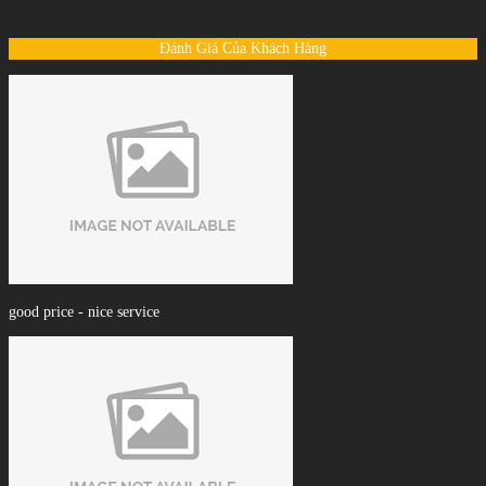
Đánh Giá Của Khách Hàng
good price - nice service