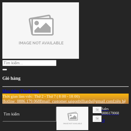
Giỏ hàng
Mua thêm
Thanh toán
Thời gian làm việc: Thứ 2 - Thứ 7 ( 8:00 - 18:00)
Hotline: 0886.179.068
Email: customer.saigonbilliards@gmail.com
Liên hệ
Sales
0886179068
0