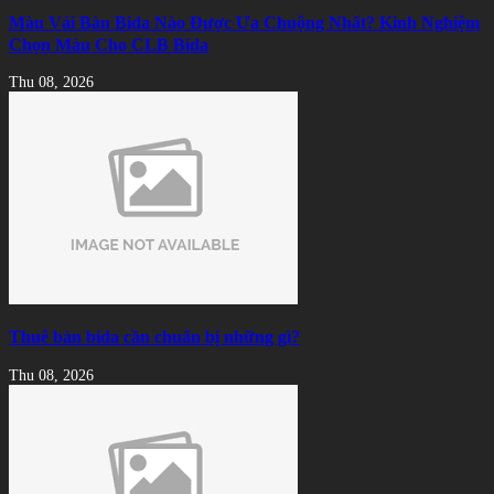
Màu Vải Bàn Bida Nào Được Ưa Chuộng Nhất? Kinh Nghiệm
Chọn Màu Cho CLB Bida
Thu 08, 2026
Thuê bàn bida cần chuẩn bị những gì?
Thu 08, 2026