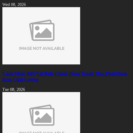
Wed 08, 2026
Cách Nhận Biết Vải Bida Chính Hãng Tránh Mua Phải Hàng
Kém Chất Lượng
Tue 08, 2026