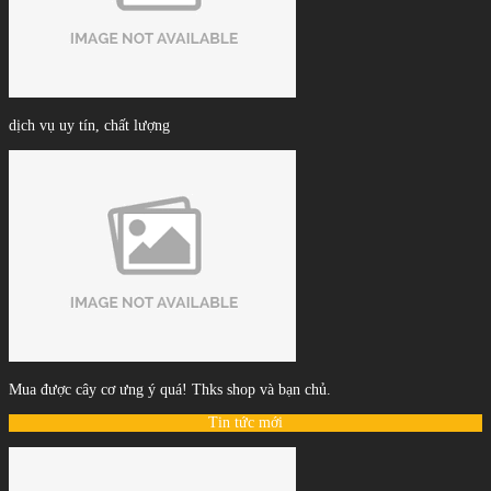
dịch vụ uy tín, chất lượng
Mua được cây cơ ưng ý quá! Thks shop và bạn chủ.
Tin tức mới