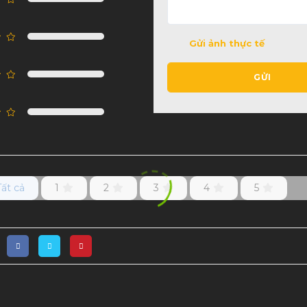
Gửi ảnh thực tế
GỬI
Tất cả
1
2
3
4
5