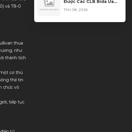
Được Các CLB Bida Ưa
10) và 78-0
Chuộng Nhất?
THU 08, 2026
Thuê bàn bida cần chuẩn
bị những gì?
THU 08, 2026
ullivan thua
 vương. như
Ngọn Cơ Bida Bị Móp:
với thành tích
Nguyên Nhân, Dấu Hiệu
Và Cách Khắc Phục
WED 08, 2026
à một cơ thủ
hông thể tin
Học Bida Libre Tại Sài
nh chức vô
Gòn Billiards – Môi Trường
Đào Tạo Chuyên Nghiệp
WED 08, 2026
Cho Mọi Trình Độ
iới, tiếp tục
Cách Nhận Biết Vải Bida
Chính Hãng Tránh Mua
Phải Hàng Kém Chất
TUE 08, 2026
Lượng
 điện tử