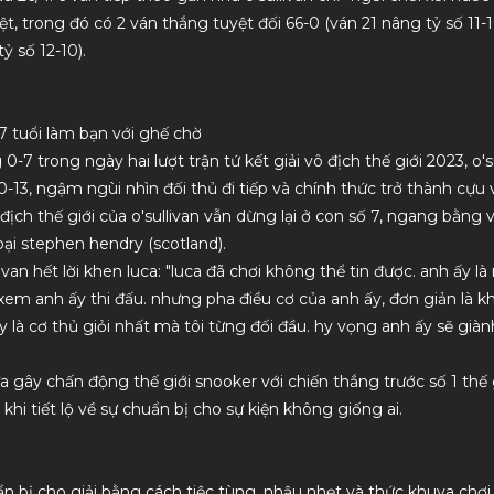
ệt, trong đó có 2 ván thắng tuyệt đối 66-0 (ván 21 nâng tỷ số 11-
ỷ số 12-10).
7 tuổi làm bạn với ghế chờ
0-7 trong ngày hai lượt trận tứ kết giải vô địch thế giới 2023, o's
-13, ngậm ngùi nhìn đối thủ đi tiếp và chính thức trở thành cựu
 địch thế giới của o'sullivan vẫn dừng lại ở con số 7, ngang bằng 
ại stephen hendry (scotland).
livan hết lời khen luca: "luca đã chơi không thể tin được. anh ấy l
ch xem anh ấy thi đấu. nhưng pha điều cơ của anh ấy, đơn giản là k
ây là cơ thủ giỏi nhất mà tôi từng đối đầu. hy vọng anh ấy sẽ già
a gây chấn động thế giới snooker với chiến thắng trước số 1 thế g
khi tiết lộ về sự chuẩn bị cho sự kiện không giống ai.
uẩn bị cho giải bằng cách tiệc tùng, nhậu nhẹt và thức khuya chơi