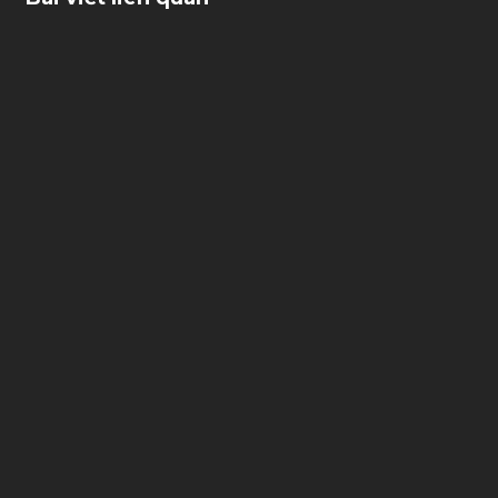
13/05/2026
04/10/2023