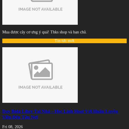
Mua được cây cơ ưng ý quá! Thks shop và bạn chủ.
Tin tức mới
Dạy Bida Libre Tại Nhà – Học Linh Hoạt Với Huấn Luyện
Viên Đến Tận Nơi
Fri 08, 2026