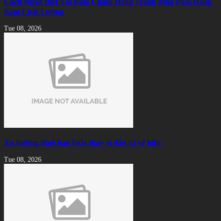
Cách Nhận Biết Vải Bida Chính Hãng Tránh Mua Phải Hàng
Kém Chất Lượng
Tue 08, 2026
Xu hướng thuê bàn bida thay vì đầu tư sở hữu
Tue 08, 2026