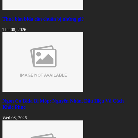
Thuê bàn bida cần chuẩn bị những gì?
Thu 08, 2026
Ngọn Cơ Bida Bị Móp: Nguyên Nhân, Dấu Hiệu Và Cách
Khắc Phục
Wed 08, 2026