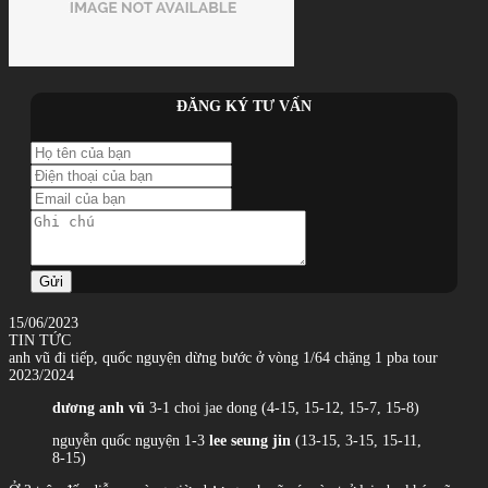
ĐĂNG KÝ TƯ VẤN
Gửi
15/06/2023
TIN TỨC
anh vũ đi tiếp, quốc nguyện dừng bước ở vòng 1/64 chặng 1 pba tour
2023/2024
dương anh vũ
3-1 choi jae dong (4-15, 15-12, 15-7, 15-8)
nguyễn quốc nguyện 1-3
lee seung jin
(13-15, 3-15, 15-11,
8-15)