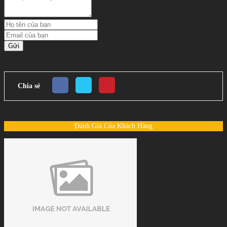
Gửi
Chia sẻ
Đánh Giá Của Khách Hàng