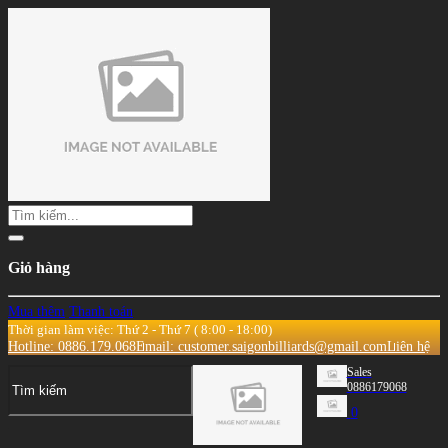
Giỏ hàng
Mua thêm
Thanh toán
Thời gian làm việc: Thứ 2 - Thứ 7 ( 8:00 - 18:00)
Hotline: 0886.179.068
Email: customer.saigonbilliards@gmail.com
Liên hệ
Sales
0886179068
0