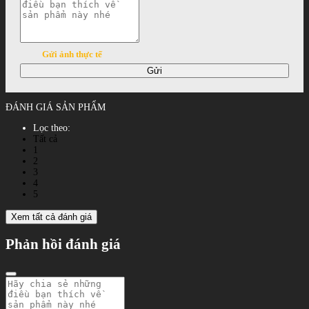
Gửi ảnh thực tế
Gửi
ĐÁNH GIÁ SẢN PHẨM
Lọc theo:
Tất cả
1
2
3
4
5
Xem tất cả đánh giá
Phản hồi đánh giá