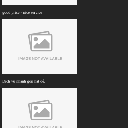
good price - nice service
Dịch vụ nhanh gọn hạt dẻ.