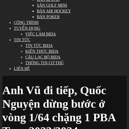
SÂN GOLF MINI
BÀN AIR HOCKEY
BÀN POKER
CÔNG TRÌNH
TUYỂN DỤNG
VIỆC LÀM BIDA
TIN TỨC
TIN TỨC BIDA
KIẾN THỨC BIDA
CÂU LẠC BỘ BIDA
THÔNG TIN CƠ THỦ
LIÊN HỆ
Anh Vũ đi tiếp, Quốc
Nguyện dừng bước ở
vòng 1/64 chặng 1 PBA