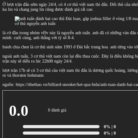
Ở lượt trận đấu sớm ngày 24/4, có 4 cơ thủ việt nam thi đấu. Đối thủ của nh
ku lin và chang jung lin cũng được đánh giá rất cao.
cơ thủ nguyễn anh tuấn
lá cờ đầu trong nhóm vĐv này là nguyễn anh tuấn. anh đã có những ván đấu đầ
mình. cuối cùng, anh thắng với tỷ số 8-4.
hsieh chia chen là cơ thủ sinh năm 1993 ở Đài bắc trung hoa. anh từng vào t
ngoài anh tuấn, 3 cơ thủ việt nam còn lại đều thua cuộc. Đây là điều không bấ
trận này sẽ diễn ra lúc 22h00 ngày 24/4.
lượt trận 17h sẽ có 3 cơ thủ của việt nam thi đấu là dương quốc hoàng, lườn
oi và thorsten hohmann.
nguồn: https://ithethao.vn/billiard-snooker/ket-qua-bida/anh-tuan-danh-bai-
0.0
0 đánh giá
0%
| 0
0%
| 0