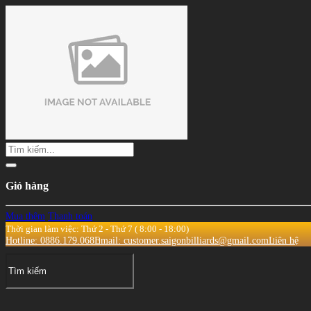
Giỏ hàng
Mua thêm
Thanh toán
Thời gian làm việc: Thứ 2 - Thứ 7 ( 8:00 - 18:00)
Hotline: 0886.179.068
Email: customer.saigonbilliards@gmail.com
Liên hệ