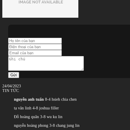
Gửi
24/04/2023
TIN TỨC
nguyễn anh tuấn
8-4 hsieh chia chen
tạ văn linh 4-8 joshua filler
Đỗ hoàng quân 3-8 wu ku lin
nguyễn hoàng phong 3-8 chang jung lin