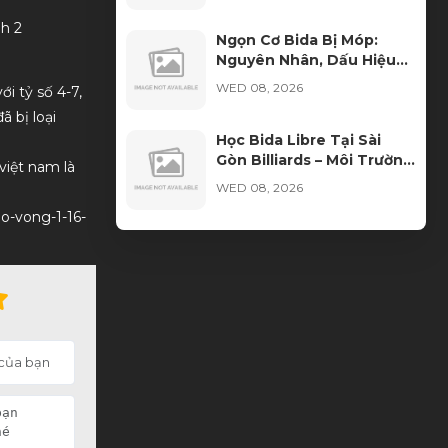
Ngọn Cơ Bida Bị Móp:
Nguyên Nhân, Dấu Hiệu
Và Cách Khắc Phục
WED 08, 2026
i tỷ số 4-7,
 bị loại
Học Bida Libre Tại Sài
Gòn Billiards – Môi Trường
việt nam là
Đào Tạo Chuyên Nghiệp
WED 08, 2026
Cho Mọi Trình Độ
ao-vong-1-16-
Cách Nhận Biết Vải Bida
Chính Hãng Tránh Mua
Phải Hàng Kém Chất
TUE 08, 2026
Lượng
Xu hướng thuê bàn bida
thay vì đầu tư sở hữu
TUE 08, 2026
Ngọn Cơ Bida Bị Nứt: