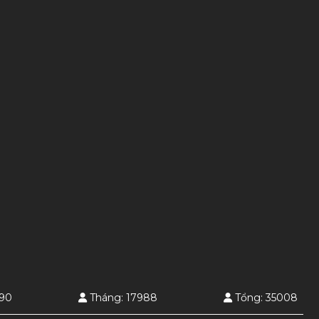
390
Tháng: 17988
Tổng: 35008