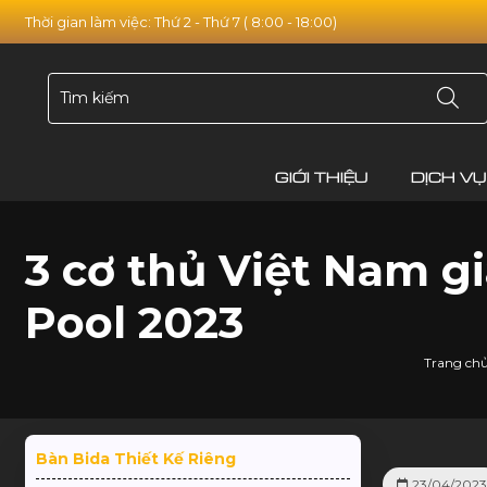
Thời gian làm việc: Thứ 2 - Thứ 7 ( 8:00 - 18:00)
GIỚI THIỆU
DỊCH VỤ
3 cơ thủ Việt Nam g
Pool 2023
Trang ch
Bàn Bida Thiết Kế Riêng
23/04/202