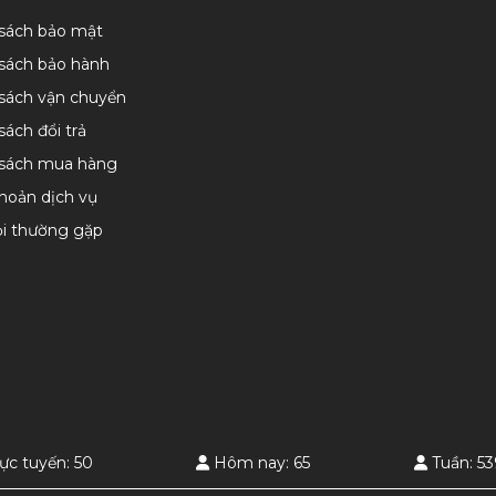
 sách bảo mật
sách bảo hành
sách vận chuyển
sách đổi trả
 sách mua hàng
hoản dịch vụ
ỏi thường gặp
ực tuyến: 50
Hôm nay: 65
Tuần: 5