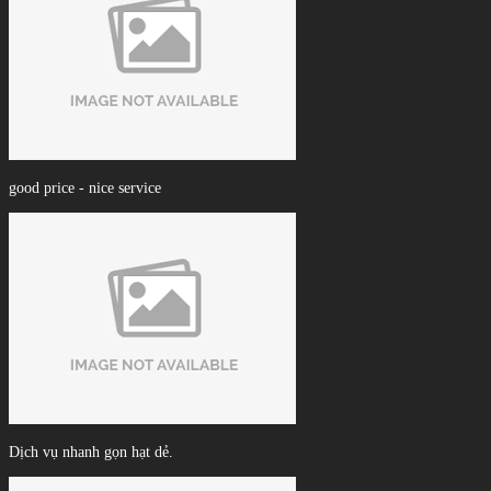
good price - nice service
Dịch vụ nhanh gọn hạt dẻ.