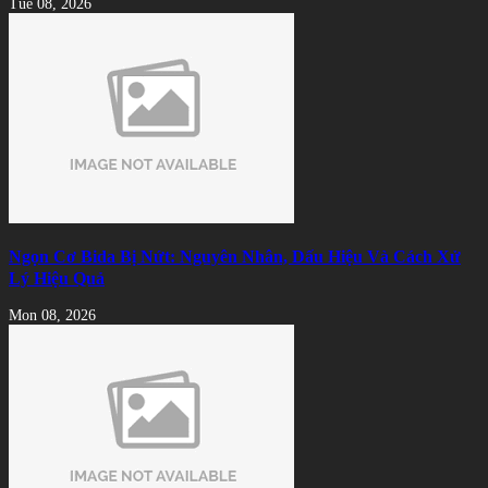
Tue 08, 2026
Ngọn Cơ Bida Bị Nứt: Nguyên Nhân, Dấu Hiệu Và Cách Xử
Lý Hiệu Quả
Mon 08, 2026