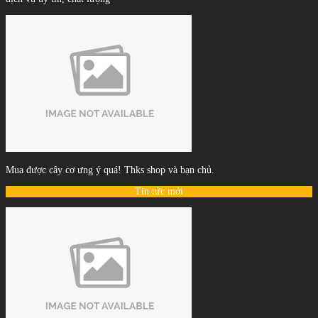
Mua được cây cơ ưng ý quá! Thks shop và bạn chủ.
Tin tức mới