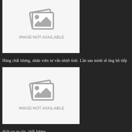
Hàng chất lượng, nhân viên tư vấn nhiệt tình. Lần sau mình sẽ ủng hộ tiếp
dịch vụ uy tín, chất lượng