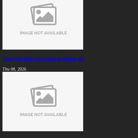
Thuê bàn bida cần chuẩn bị những gì?
Thu 08, 2026