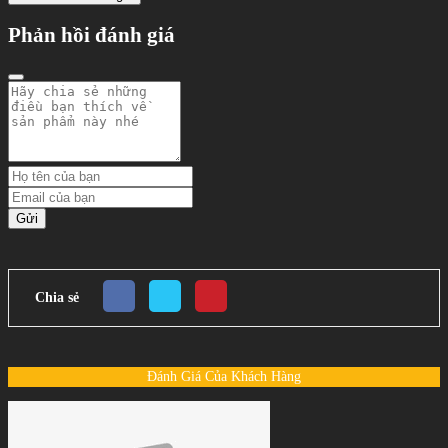
Phản hồi đánh giá
Gửi
Chia sẻ
Đánh Giá Của Khách Hàng