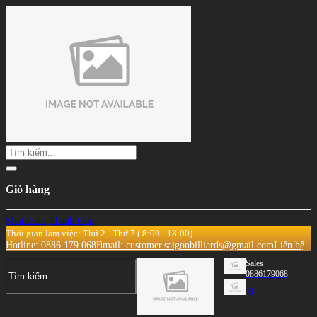
Giỏ hàng
Mua thêm
Thanh toán
Thời gian làm việc: Thứ 2 - Thứ 7 ( 8:00 - 18:00)
Hotline: 0886.179.068
Email: customer.saigonbilliards@gmail.com
Liên hệ
Sales
0886179068
0