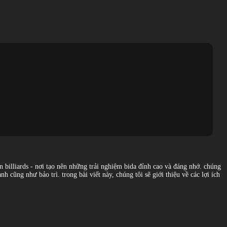
 billiards - nơi tạo nên những trải nghiệm bida đỉnh cao và đáng nhớ. chúng
cũng như bảo trì. trong bài viết này, chúng tôi sẽ giới thiệu về các lợi ích