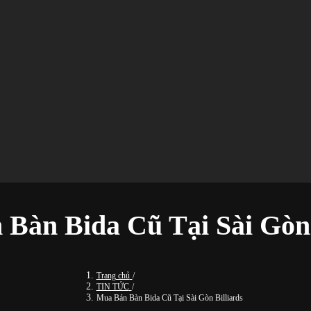
Bàn Bida Cũ Tại Sài Gòn 
Trang chủ
/
TIN TỨC
/
Mua Bán Bàn Bida Cũ Tại Sài Gòn Billiards