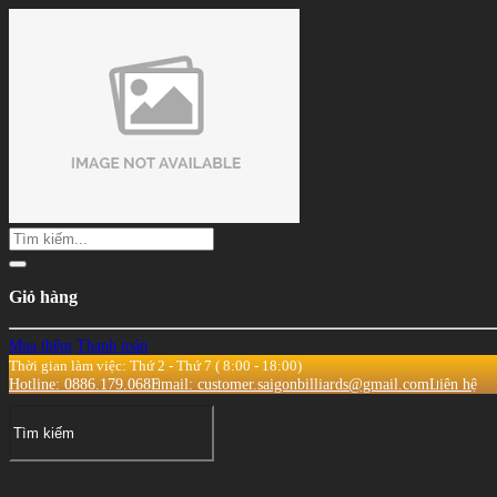
Giỏ hàng
Mua thêm
Thanh toán
Thời gian làm việc: Thứ 2 - Thứ 7 ( 8:00 - 18:00)
Hotline: 0886.179.068
Email: customer.saigonbilliards@gmail.com
Liên hệ