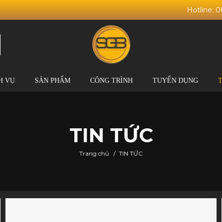
Hotline: 
H VỤ
SẢN PHẨM
CÔNG TRÌNH
TUYỂN DỤNG
TIN TỨC
Trang chủ
/
TIN TỨC