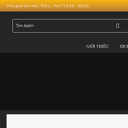
Thời gian làm việc: Thứ 2 - Thứ 7 ( 8:00 - 18:00)
GIỚI THIỆU
DỊC