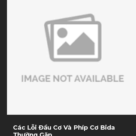
Các Lỗi Đầu Cơ Và Phíp Cơ Bida
Thường Gặp