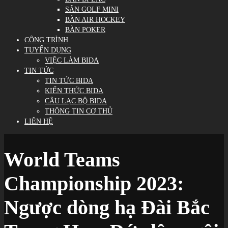
SÂN GOLF MINI
BÀN AIR HOCKEY
BÀN POKER
CÔNG TRÌNH
TUYỂN DỤNG
VIỆC LÀM BIDA
TIN TỨC
TIN TỨC BIDA
KIẾN THỨC BIDA
CÂU LẠC BỘ BIDA
THÔNG TIN CƠ THỦ
LIÊN HỆ
World Teams
Championship 2023:
Ngược dòng hạ Đài Bắc