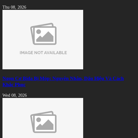
Thu 08, 2026
Ngọn Cơ Bida Bị Móp: Nguyên Nhân, Dấu Hiệu Và Cách
Khắc Phục
Wed 08, 2026