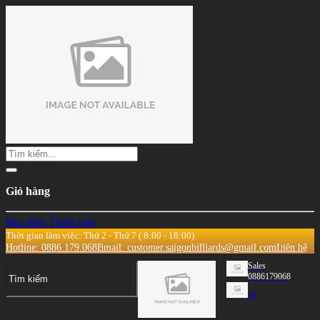
Giỏ hàng
Mua thêm
Thanh toán
Thời gian làm việc: Thứ 2 - Thứ 7 ( 8:00 - 18:00)
Hotline: 0886.179.068
Email: customer.saigonbilliards@gmail.com
Liên hệ
Sales
0886179068
0