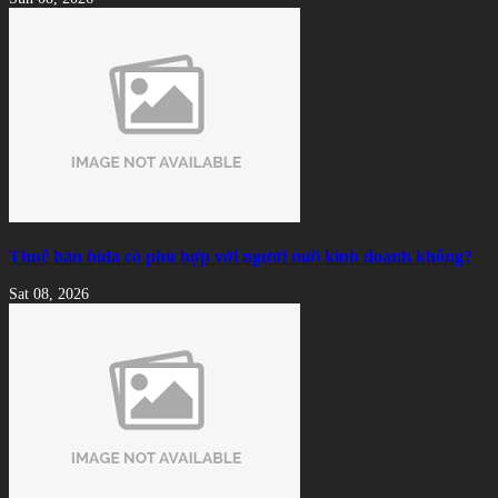
Thuê bàn bida có phù hợp với người mới kinh doanh không?
Sat 08, 2026