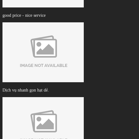
good price - nice service
Dịch vụ nhanh gọn hạt dẻ.