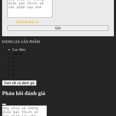
Gửi ảnh thực tế
Gửi
ĐÁNH GIÁ SẢN PHẨM
Lọc theo:
Tất cả
1
2
3
4
5
Xem tất cả đánh giá
Phản hồi đánh giá