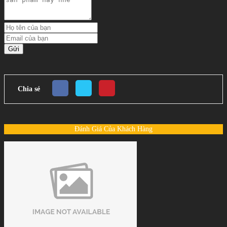
Gửi
Chia sẻ
Đánh Giá Của Khách Hàng