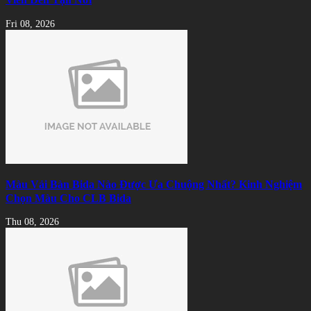
Fri 08, 2026
Màu Vải Bàn Bida Nào Được Ưa Chuộng Nhất? Kinh Nghiệm
Chọn Màu Cho CLB Bida
Thu 08, 2026