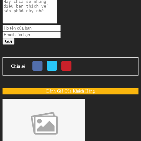
Gửi
Chia sẻ
Đánh Giá Của Khách Hàng