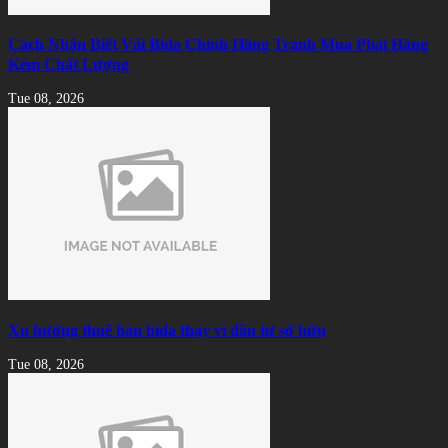
Cách Nhận Biết Vải Bida Chính Hãng Tránh Mua Phải Hàng
Kém Chất Lượng
Tue 08, 2026
Xu hướng thuê bàn bida thay vì đầu tư sở hữu
Tue 08, 2026