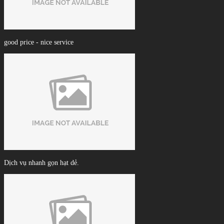
good price - nice service
Dịch vụ nhanh gọn hạt dẻ.