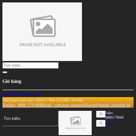
Giỏ hàng
Mua thêm
Thanh toán
Thời gian làm việc: Thứ 2 - Thứ 7 ( 8:00 - 18:00)
Hotline: 0886.179.068
Email: customer.saigonbilliards@gmail.com
Liên hệ
Sales
0886179068
0