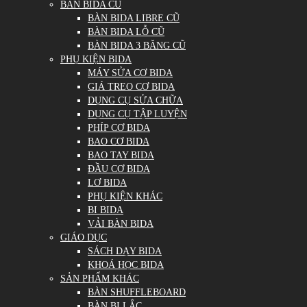
BÀN BIDA CŨ
BÀN BIDA LIBRE CŨ
BÀN BIDA LỖ CŨ
BÀN BIDA 3 BĂNG CŨ
PHỤ KIỆN BIDA
MÁY SỬA CƠ BIDA
GIÁ TREO CƠ BIDA
DỤNG CỤ SỬA CHỮA
DỤNG CỤ TẬP LUYỆN
PHÍP CƠ BIDA
BAO CƠ BIDA
BAO TAY BIDA
ĐẦU CƠ BIDA
LƠ BIDA
PHỤ KIỆN KHÁC
BI BIDA
VẢI BÀN BIDA
GIÁO DỤC
SÁCH DẠY BIDA
KHOÁ HỌC BIDA
SẢN PHẨM KHÁC
BÀN SHUFFLEBOARD
BÀN BI LẮC