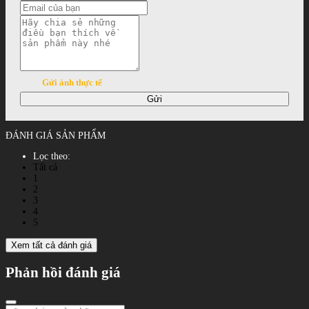
Gửi ảnh thực tế
Gửi
ĐÁNH GIÁ SẢN PHẨM
Lọc theo:
Tất cả
1
2
3
4
5
Xem tất cả đánh giá
Phản hồi đánh giá