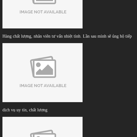
Hàng chất lượng, nhân viên tư vấn nhiệt tình. Lần sau mình sẽ ủng hộ tiếp
dịch vụ uy tín, chất lượng