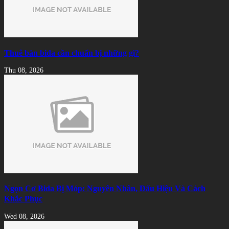
Thuê bàn bida cần chuẩn bị những gì?
Thu 08, 2026
Ngọn Cơ Bida Bị Móp: Nguyên Nhân, Dấu Hiệu Và Cách
Khắc Phục
Wed 08, 2026