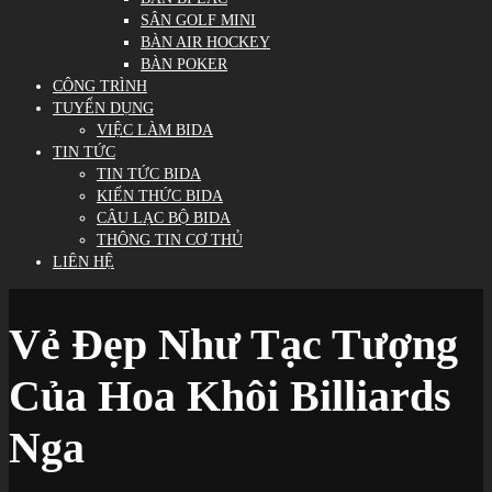
SÂN GOLF MINI
BÀN AIR HOCKEY
BÀN POKER
CÔNG TRÌNH
TUYỂN DỤNG
VIỆC LÀM BIDA
TIN TỨC
TIN TỨC BIDA
KIẾN THỨC BIDA
CÂU LẠC BỘ BIDA
THÔNG TIN CƠ THỦ
LIÊN HỆ
Vẻ Đẹp Như Tạc Tượng
Của Hoa Khôi Billiards
Nga