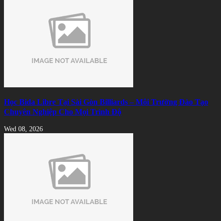
Học Bida Libre Tại Sài Gòn Billiards – Môi Trường Đào Tạo
Chuyên Nghiệp Cho Mọi Trình Độ
Wed 08, 2026