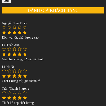
Gửi
ĐÁNH GIÁ KHÁCH HÀNG
Nguyễn Thu Thảo
Dịch vụ tốt, chất lượng cao
Lê Tuấn Anh
Giá phải chăng, tư vấn tận tình
Lê Hi Ni
Chất Lượng tốt, giá thành rẻ
Trần Thanh Phương
Thiết kế đẹp chất lượng