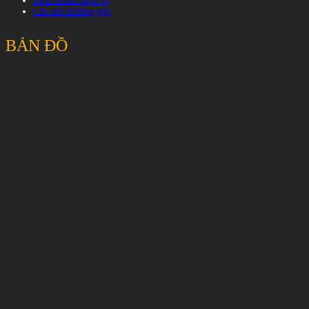
Điều khoản dịch vụ
Câu hỏi thường gặp
BẢN ĐỒ