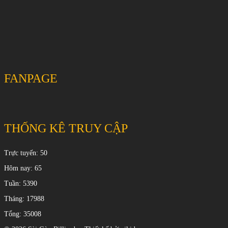
FANPAGE
THỐNG KÊ TRUY CẬP
Trực tuyến: 50
Hôm nay: 65
Tuần: 5390
Tháng: 17988
Tổng: 35008