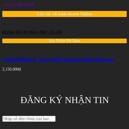
Giá Cả Cạnh Tranh
Liên hệ với kinh doanh Online
Hotline Hồ Chí Minh: 0907.131.696
Sản Phẩm Đã Xem
Vải Bàn Bida Lỗ - Dragon 900 Xám Đen Nhập Đài Loan
2,150,000đ
ĐĂNG KÝ NHẬN TIN