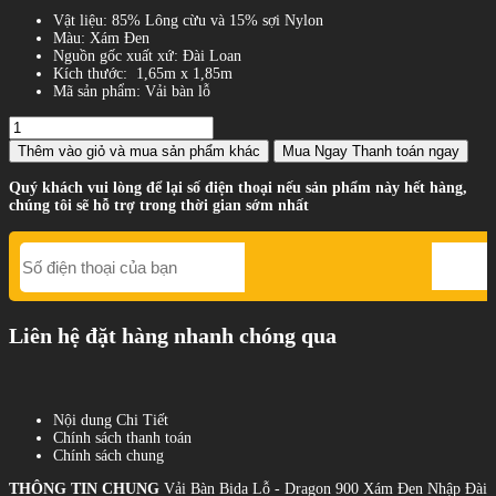
Vật liệu: 85% Lông cừu và 15% sợi Nylon
Màu: Xám Đen
Nguồn gốc xuất xứ: Đài Loan
Kích thước: 1,65m x 1,85m
Mã sản phẩm: Vải bàn lỗ
Thêm vào giỏ
và mua sản phẩm khác
Mua Ngay
Thanh toán ngay
Quý khách vui lòng để lại số điện thoại nếu sản phẩm này hết hàng,
chúng tôi sẽ hỗ trợ trong thời gian sớm nhất
Liên hệ đặt hàng nhanh chóng qua
Nội dung Chi Tiết
Chính sách thanh toán
Chính sách chung
THÔNG TIN CHUNG
Vải Bàn Bida Lỗ - Dragon 900 Xám Đen Nhập Đài