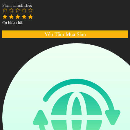
Phạm Thành Hiếu
Cơ bida chất
Yên Tâm Mua Sắm