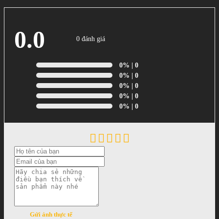
0.0
0 đánh giá
0%
| 0
0%
| 0
0%
| 0
0%
| 0
0%
| 0
Gửi ảnh thực tế