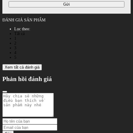
Gửi
ĐÁNH GIÁ SẢN PHẨM
Lọc theo:
Tất cả
1
2
3
4
5
Xem tất cả đánh giá
Phản hồi đánh giá