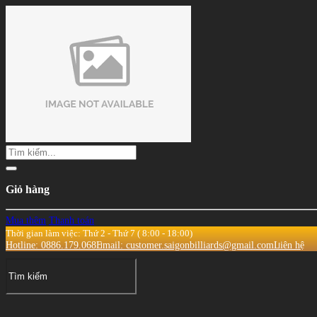
Giỏ hàng
Mua thêm
Thanh toán
Thời gian làm việc: Thứ 2 - Thứ 7 ( 8:00 - 18:00)
Hotline: 0886.179.068
Email: customer.saigonbilliards@gmail.com
Liên hệ