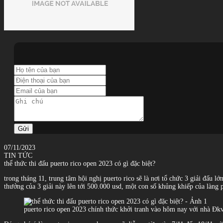
Gửi
07/11/2023
TIN TỨC
thể thức thi đấu puerto rico open 2023 có gì đặc biệt?
trong tháng 11, trung tâm hội nghị puerto rico sẽ là nơi tổ chức 3 giải đấu l
thưởng của 3 giải này lên tới 500.000 usd, một con số khủng khiếp của làng 
puerto rico open 2023 chính thức khởi tranh vào hôm nay với nhà Đk