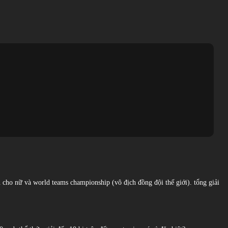
pen cho nữ và world teams championship (vô địch đồng đội thế giới). tổng giải