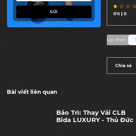
GỬI
0%
| 0
Lọc theo:
Chia sẻ
Bài viết liên quan
Bảo Trì: Thay Vải CLB
Bida LUXURY - Thủ Đức
06/05/2023