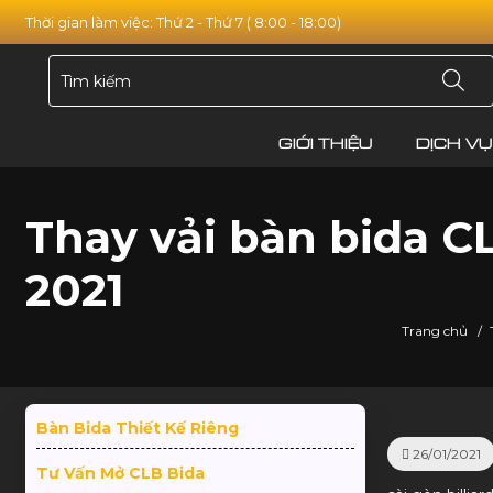
Thời gian làm việc: Thứ 2 - Thứ 7 ( 8:00 - 18:00)
GIỚI THIỆU
DỊCH VỤ
Thay vải bàn bida C
2021
Trang chủ
/
Bàn Bida Thiết Kế Riêng
26/01/2021
Tư Vấn Mở CLB Bida