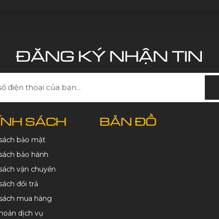
ĐĂNG KÝ NHẬN TIN
ÍNH SÁCH
BẢN ĐỒ
 sách bảo mật
sách bảo hành
sách vận chuyển
sách đổi trả
 sách mua hàng
hoản dịch vụ