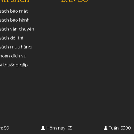
 sách bảo mật
sách bảo hành
sách vận chuyển
sách đổi trả
 sách mua hàng
hoản dịch vụ
ỏi thường gặp
n: 50
Hôm nay: 65
Tuần: 5390