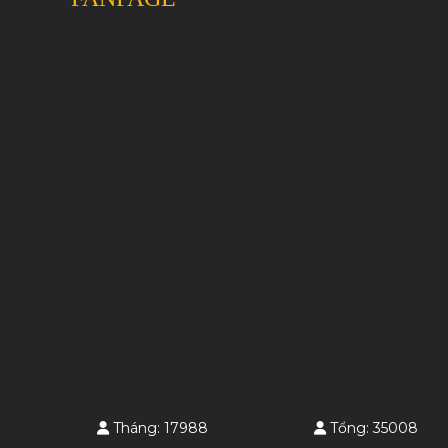
Tháng: 17988
Tổng: 35008