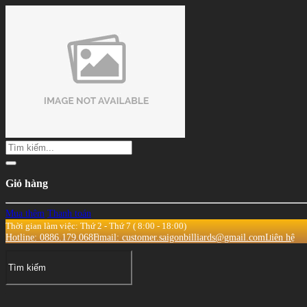
Giỏ hàng
Mua thêm
Thanh toán
Thời gian làm việc: Thứ 2 - Thứ 7 ( 8:00 - 18:00)
Hotline: 0886.179.068
Email: customer.saigonbilliards@gmail.com
Liên hệ