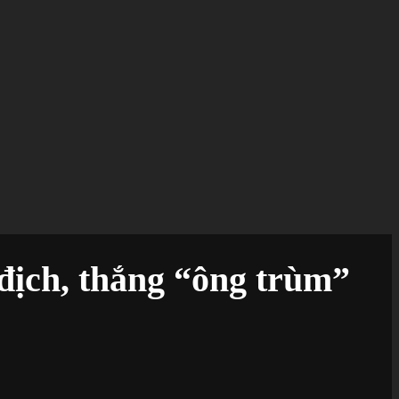
địch, thắng “ông trùm”