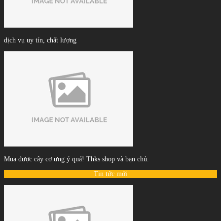
dịch vụ uy tín, chất lượng
Mua được cây cơ ưng ý quá! Thks shop và bạn chủ.
Tin tức mới