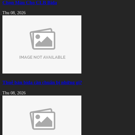
Chọn Màu Cho CLB Bida
Thu 08, 2026
Thuê bàn bida cần chuẩn bị những gì?
Thu 08, 2026