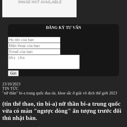
ĐĂNG KÝ TƯ VẤN
Gửi
23/10/2023
TIN TỨC
"nữ thần" bi-a trung quốc đua tài, khoe sắc ở giải vô địch thế giới 2023
(tin thể thao, tin bi-a) nữ thần bi-a trung quốc
vừa có màn "ngược dòng" ấn tượng trước đối
thủ nhật bản.