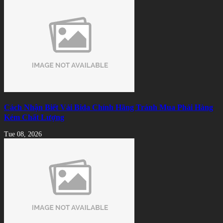
Cách Nhận Biết Vải Bida Chính Hãng Tránh Mua Phải Hàng
Kém Chất Lượng
Tue 08, 2026