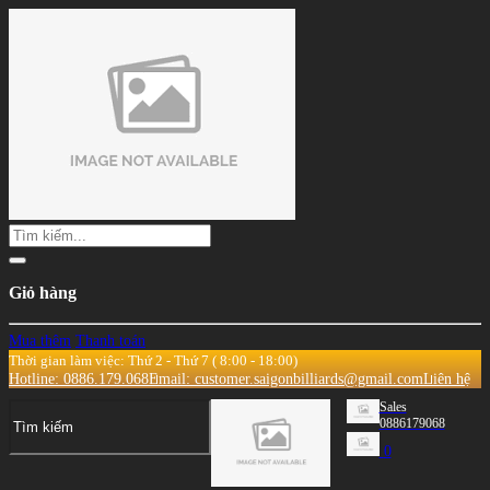
Giỏ hàng
Mua thêm
Thanh toán
Thời gian làm việc: Thứ 2 - Thứ 7 ( 8:00 - 18:00)
Hotline: 0886.179.068
Email: customer.saigonbilliards@gmail.com
Liên hệ
Sales
0886179068
0