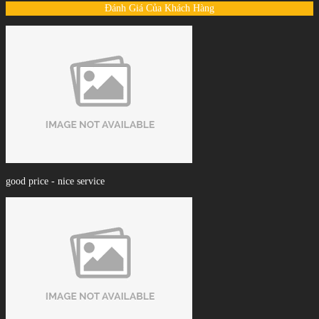
Đánh Giá Của Khách Hàng
good price - nice service