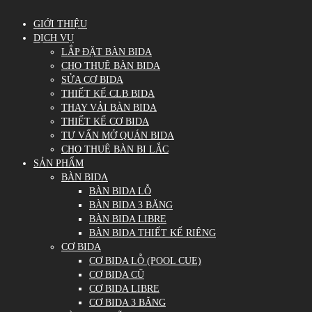
GIỚI THIỆU
DỊCH VỤ
LẮP ĐẶT BÀN BIDA
CHO THUÊ BÀN BIDA
SỬA CƠ BIDA
THIẾT KẾ CLB BIDA
THAY VẢI BÀN BIDA
THIẾT KẾ CƠ BIDA
TƯ VẤN MỞ QUÁN BIDA
CHO THUÊ BÀN BI LẮC
SẢN PHẨM
BÀN BIDA
BÀN BIDA LỖ
BÀN BIDA 3 BĂNG
BÀN BIDA LIBRE
BÀN BIDA THIẾT KẾ RIÊNG
CƠ BIDA
CƠ BIDA LỖ (POOL CUE)
CƠ BIDA CŨ
CƠ BIDA LIBRE
CƠ BIDA 3 BĂNG