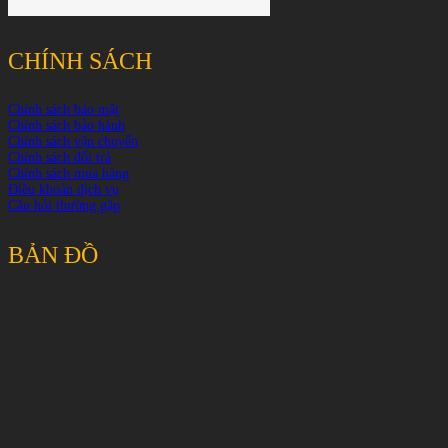
CHÍNH SÁCH
Chính sách bảo mật
Chính sách bảo hành
Chính sách vận chuyển
Chính sách đổi trả
Chính sách mua hàng
Điều khoản dịch vụ
Câu hỏi thường gặp
BẢN ĐỒ