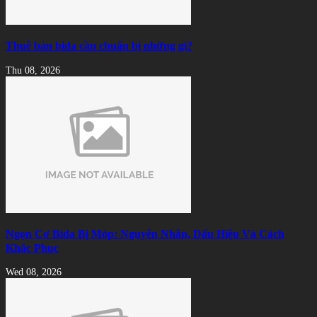
Thuê bàn bida cần chuẩn bị những gì?
Thu 08, 2026
Ngọn Cơ Bida Bị Móp: Nguyên Nhân, Dấu Hiệu Và Cách
Khắc Phục
Wed 08, 2026