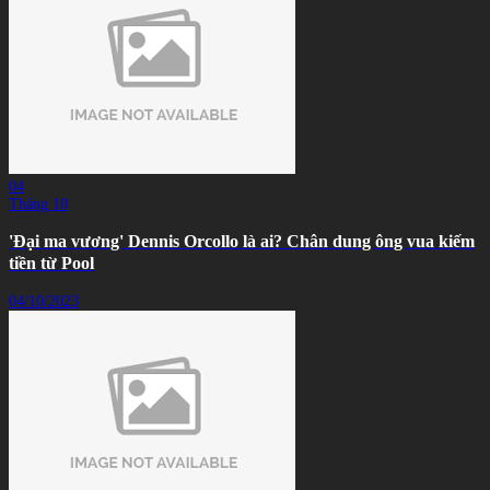
04
Tháng 10
'Đại ma vương' Dennis Orcollo là ai? Chân dung ông vua kiếm
tiền từ Pool
04/10/2023