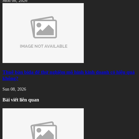
Mon 08, 2026
Thuê bàn bida để thử nghiệm mô hình kinh doanh có hiệu quả
không?
Sun 08, 2026
Bài viết liên quan