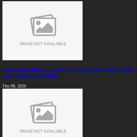
Màu Vải Bàn Bida Nào Được Ưa Chuộng Nhất? Kinh Nghiệm
Chọn Màu Cho CLB Bida
Thu 08, 2026