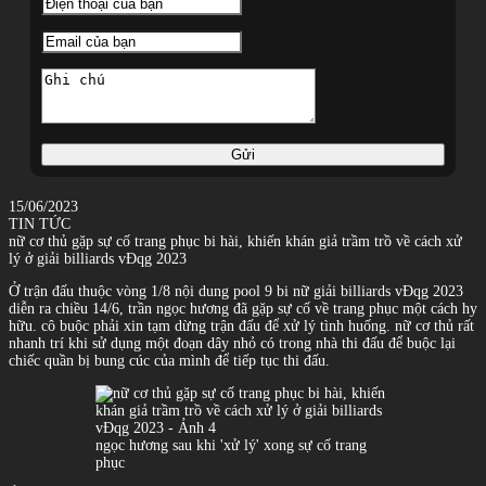
Gửi
15/06/2023
TIN TỨC
nữ cơ thủ gặp sự cố trang phục bi hài, khiến khán giả trầm trồ về cách xử
lý ở giải billiards vĐqg 2023
Ở trận đấu thuộc vòng 1/8 nội dung pool 9 bi nữ giải billiards vĐqg 2023
diễn ra chiều 14/6, trần ngọc hương đã gặp sự cố về trang phục một cách hy
hữu. cô buộc phải xin tạm dừng trận đấu để xử lý tình huống. nữ cơ thủ rất
nhanh trí khi sử dụng một đoạn dây nhỏ có trong nhà thi đấu để buộc lại
chiếc quần bị bung cúc của mình để tiếp tục thi đấu.
ngọc hương sau khi 'xử lý' xong sự cố trang
phục