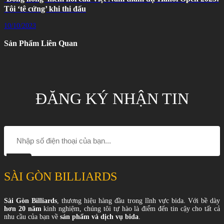
Tôi ‘tê cứng’ khi thi đấu
10/10/2023
Sản Phẩm Liên Quan
ĐĂNG KÝ NHẬN TIN
SÀI GÒN BILLIARDS
Sài Gòn Billiards
, thương hiệu hàng đầu trong lĩnh vực bida. Với bề dày
hơn 20 năm
kinh nghiệm, chúng tôi tự hào là điểm đến tin cậy cho tất cả
nhu cầu của bạn về
sản phẩm và dịch vụ bida
.