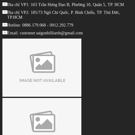
Địa chỉ VP1: 163 Trần Hưng Đạo B, Phường 10, Quận 5, TP. HCM
Địa chỉ VP2: 185/73 Ngô Chí Quốc, P. Bình Chiểu, TP. Thủ Đức,
TP.HCM
Hotline: 0886.179.068 - 0912.292.779
Email: customer.saigonbilliards@gmail.com