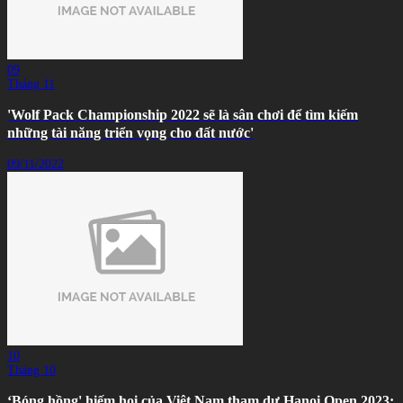
09
Tháng 11
'Wolf Pack Championship 2022 sẽ là sân chơi để tìm kiếm
những tài năng triển vọng cho đất nước'
09/11/2022
10
Tháng 10
‘Bóng hồng' hiếm hoi của Việt Nam tham dự Hanoi Open 2023: