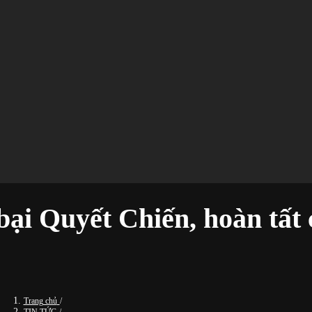
 Quyết Chiến, hoàn tất cú
Trang chủ
/