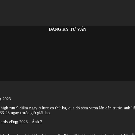
ĐĂNG KÝ TƯ VẤN
qg 2023
high run 9 điểm ngay ở lượt cơ thứ ba, qua đó sớm vươn lên dẫn trước. anh liê
33-23 ngay trước giờ giải lao.