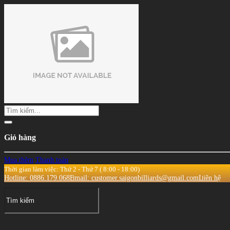
Giỏ hàng
Mua thêm
Thanh toán
Thời gian làm việc: Thứ 2 - Thứ 7 ( 8:00 - 18:00)
Hotline: 0886.179.068
Email: customer.saigonbilliards@gmail.com
Liên hệ