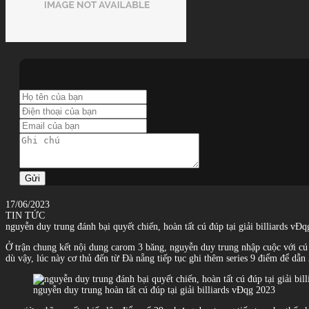
Gửi
17/06/2023
TIN TỨC
nguyễn duy trung đánh bại quyết chiến, hoàn tất cú đúp tại giải billiards vĐ
Ở trận chung kết nội dung carom 3 băng, nguyễn duy trung nhập cuộc với cú 
dù vậy, lúc này cơ thủ đến từ Đà nẵng tiếp tục ghi thêm series 9 điểm để dẫn 
nguyễn duy trung hoàn tất cú đúp tại giải billiards vĐqg 2023