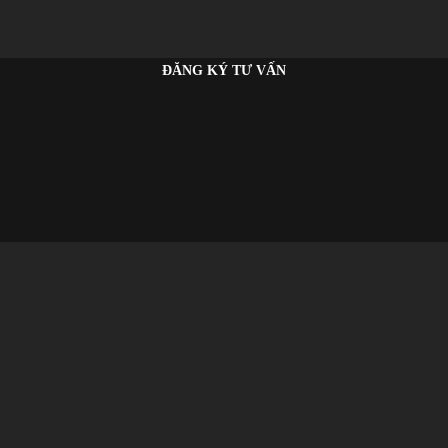
ĐĂNG KÝ TƯ VẤN