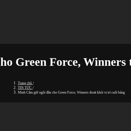
o Green Force, Winners th
Trang chủ
/
TIN TỨC
/
Minh Cẩm giữ ngôi đầu cho Green Force, Winners thoát khỏi vị trí cuối bảng