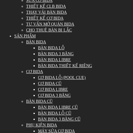
SỬA CƠ BIDA
THIẾT KẾ CLB BIDA
THAY VẢI BÀN BIDA
THIẾT KẾ CƠ BIDA
TƯ VẤN MỞ QUÁN BIDA
CHO THUÊ BÀN BI LẮC
SẢN PHẨM
BÀN BIDA
BÀN BIDA LỖ
BÀN BIDA 3 BĂNG
BÀN BIDA LIBRE
BÀN BIDA THIẾT KẾ RIÊNG
CƠ BIDA
CƠ BIDA LỖ (POOL CUE)
CƠ BIDA CŨ
CƠ BIDA LIBRE
CƠ BIDA 3 BĂNG
BÀN BIDA CŨ
BÀN BIDA LIBRE CŨ
BÀN BIDA LỖ CŨ
BÀN BIDA 3 BĂNG CŨ
PHỤ KIỆN BIDA
MÁY SỬA CƠ BIDA