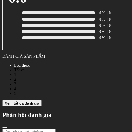
0%
| 0
0%
| 0
0%
| 0
0%
| 0
0%
| 0
ĐÁNH GIÁ SẢN PHẨM
Lọc theo:
Tất cả
1
2
3
4
5
Xem tất cả đánh giá
Phản hồi đánh giá