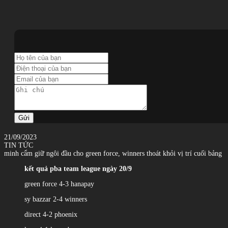
Gửi
21/09/2023
TIN TỨC
minh cẩm giữ ngôi đầu cho green force, winners thoát khỏi vị trí cuối bảng
kết quả pba team league ngày 20/9
green force 4-3 hanapay
sy bazzar 2-4 winners
direct 4-2 phoenix