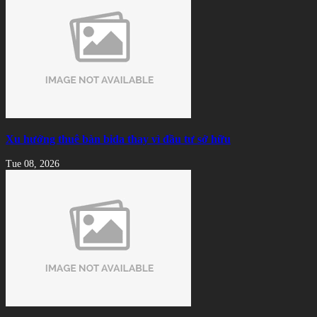
Xu hướng thuê bàn bida thay vì đầu tư sở hữu
Tue 08, 2026