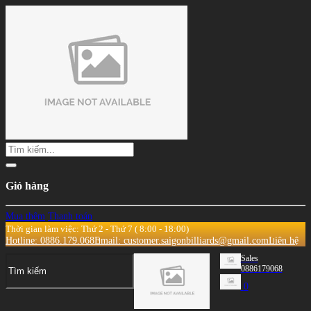
Giỏ hàng
Mua thêm
Thanh toán
Thời gian làm việc: Thứ 2 - Thứ 7 ( 8:00 - 18:00)
Hotline: 0886.179.068
Email: customer.saigonbilliards@gmail.com
Liên hệ
Sales
0886179068
0