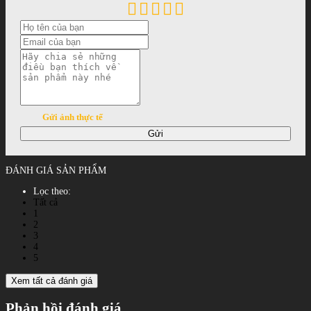
Gửi ảnh thực tế
Gửi
ĐÁNH GIÁ SẢN PHẨM
Lọc theo:
Tất cả
1
2
3
4
5
Xem tất cả đánh giá
Phản hồi đánh giá