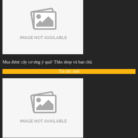
Mua được cây cơ ưng ý quá! Thks shop và bạn chủ.
Tin tức mới