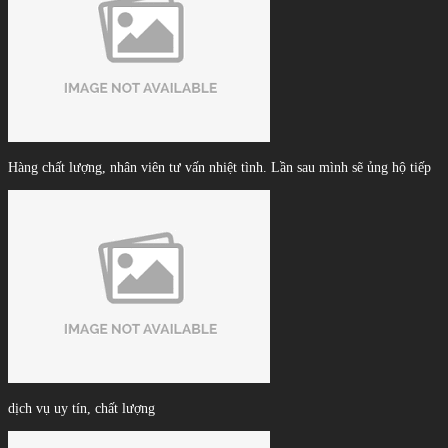
Hàng chất lượng, nhân viên tư vấn nhiệt tình. Lần sau mình sẽ ủng hộ tiếp
dịch vụ uy tín, chất lượng