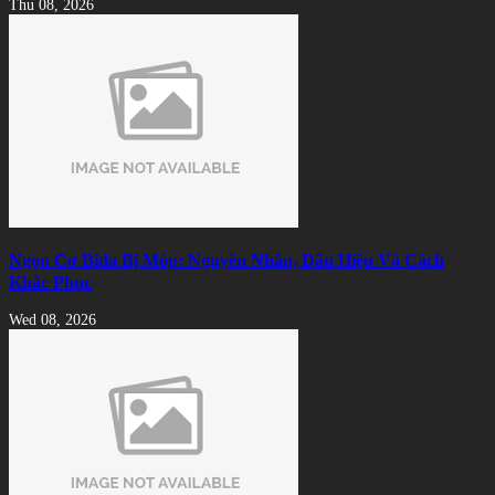
Thu 08, 2026
Ngọn Cơ Bida Bị Móp: Nguyên Nhân, Dấu Hiệu Và Cách
Khắc Phục
Wed 08, 2026