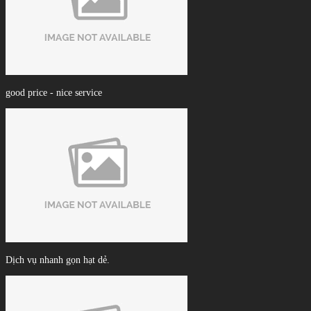
good price - nice service
Dịch vụ nhanh gọn hạt dẻ.