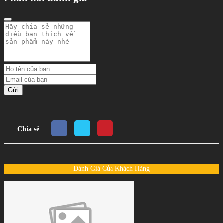
Gửi
Chia sẻ
Đánh Giá Của Khách Hàng