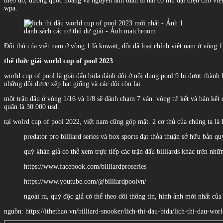
theo đó, dương quốc hoàng và nguyễn anh tuấn là hai cơ thủ đại diện cho việ
wpa.
danh sách các cơ thủ dự giải - Ảnh matchroom
Đối thủ của việt nam ở vòng 1 là kuwait, đội đã loại chính việt nam ở vòng 1
thể thức giải world cup of pool 2023
world cup of pool là giải đấu bida đánh đôi ở nội dung pool 9 bi được thành
những đội được xếp hạt giống và các đội còn lại.
một trận đấu ở vòng 1/16 và 1/8 sẽ đánh chạm 7 ván. vòng tứ kết và bán kết 
quân là 30.000 usd.
tại wolrd cup of pool 2022, việt nam cũng góp mặt. 2 cơ thủ của chúng ta l
predator pro billiard series và box sports đạt thỏa thuận sở hữu bản 
quý khán giả có thể xem trực tiếp các trận đấu billiards khác trên nhữ
https://www.facebook.com/billiardproseries
https://www.youtube.com/@billiardpoolvn/
ngoài ra, quý độc giả có thể theo dõi thông tin, hình ảnh mới nhất của
nguồn: https://ithethao.vn/billiard-snooker/lich-thi-dau-bida/lich-thi-dau-w