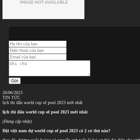
Gửi
26/06/2023
TIN TỨC
lịch thi đấu world cup of pool 2023 mới nhất
lịch thi đấu world cup of pool 2023 mới nhất
(Đang cập nhật)
Đội việt nam dự world cup of pool 2023 có 2 cơ thủ nào?