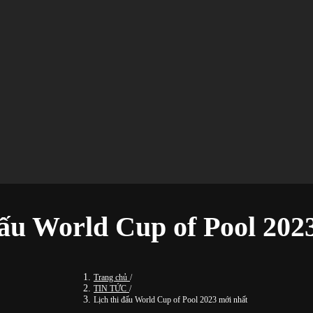
đấu World Cup of Pool 202
Trang chủ
/
TIN TỨC
/
Lịch thi đấu World Cup of Pool 2023 mới nhất