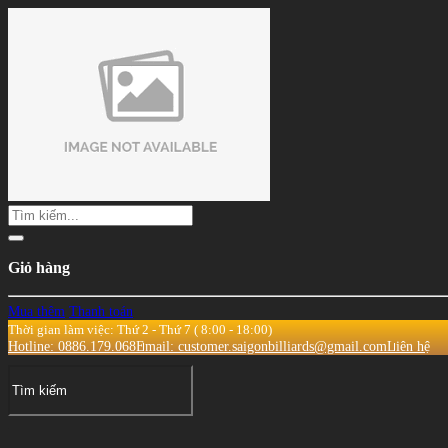
Giỏ hàng
Mua thêm
Thanh toán
Thời gian làm việc: Thứ 2 - Thứ 7 ( 8:00 - 18:00)
Hotline: 0886.179.068
Email: customer.saigonbilliards@gmail.com
Liên hệ