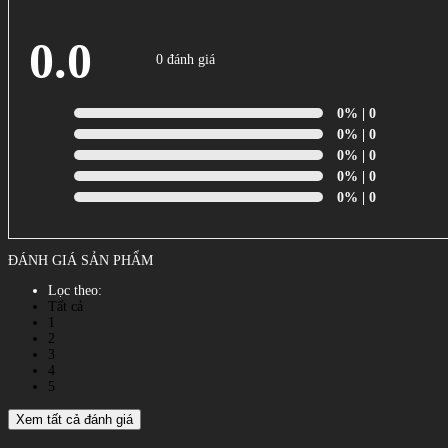
0.0
0 đánh giá
0%
| 0
0%
| 0
0%
| 0
0%
| 0
0%
| 0
ĐÁNH GIÁ SẢN PHẨM
Lọc theo:
Tất cả
1
2
3
4
5
Xem tất cả đánh giá