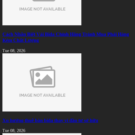
Cách Nhận Biết Vải Bida Chính Hãng Tránh Mua Phải Hàng
Kém Chất Lượng
Tue 08, 2026
Xu hướng thuê bàn bida thay vì đầu tư sở hữu
Tue 08, 2026