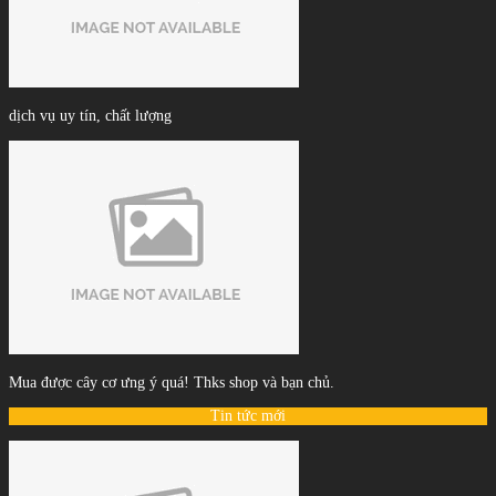
dịch vụ uy tín, chất lượng
Mua được cây cơ ưng ý quá! Thks shop và bạn chủ.
Tin tức mới