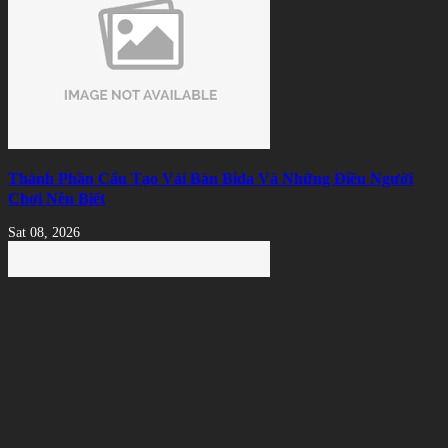
Thành Phần Cấu Tạo Vải Bàn Bida Và Những Điều Người
Chơi Nên Biết
Sat 08, 2026