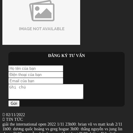
ĐĂNG KÝ TƯ VẤN
Gửi
02/11/2022
TIN TỨC
giải the international open 2022 1/11 23h00: brian vũ vs matt krah 2/11
1h00: dương quốc hoàng vs greg hogue 3h00: thắng nguyễn vs jung lin