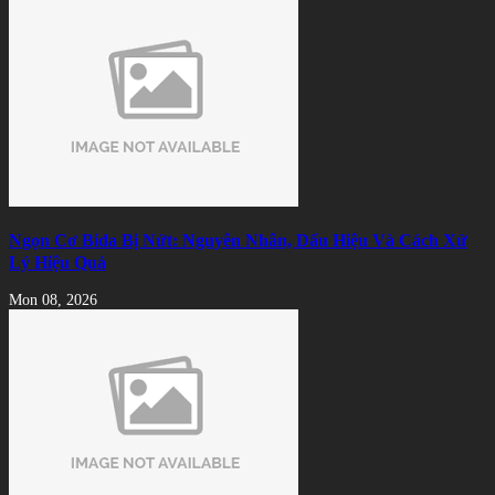
Ngọn Cơ Bida Bị Nứt: Nguyên Nhân, Dấu Hiệu Và Cách Xử
Lý Hiệu Quả
Mon 08, 2026