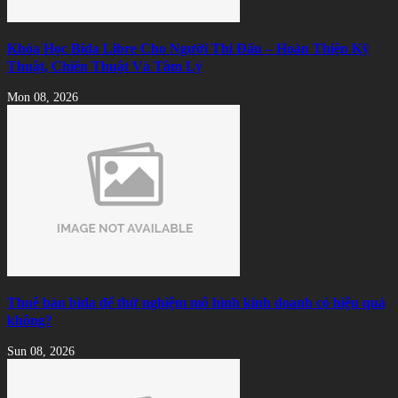
Khóa Học Bida Libre Cho Người Thi Đấu – Hoàn Thiện Kỹ
Thuật, Chiến Thuật Và Tâm Lý
Mon 08, 2026
Thuê bàn bida để thử nghiệm mô hình kinh doanh có hiệu quả
không?
Sun 08, 2026