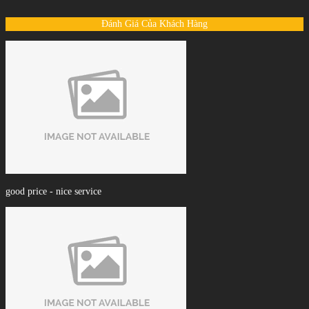
Đánh Giá Của Khách Hàng
good price - nice service