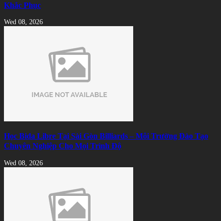
Khắc Phục
Wed 08, 2026
Học Bida Libre Tại Sài Gòn Billiards – Môi Trường Đào Tạo
Chuyên Nghiệp Cho Mọi Trình Độ
Wed 08, 2026