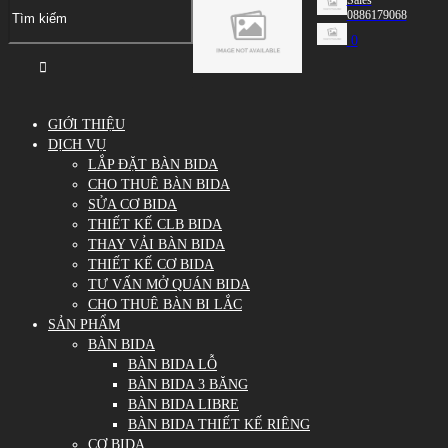
0886179068
0
GIỚI THIỆU
DỊCH VỤ
LẮP ĐẶT BÀN BIDA
CHO THUÊ BÀN BIDA
SỬA CƠ BIDA
THIẾT KẾ CLB BIDA
THAY VẢI BÀN BIDA
THIẾT KẾ CƠ BIDA
TƯ VẤN MỞ QUÁN BIDA
CHO THUÊ BÀN BI LẮC
SẢN PHẨM
BÀN BIDA
BÀN BIDA LỖ
BÀN BIDA 3 BĂNG
BÀN BIDA LIBRE
BÀN BIDA THIẾT KẾ RIÊNG
CƠ BIDA