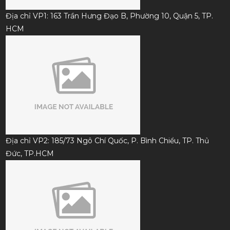
Địa chỉ VP1: 163 Trần Hưng Đạo B, Phường 10, Quận 5, TP.
HCM
Địa chỉ VP2: 185/73 Ngô Chí Quốc, P. Bình Chiểu, TP. Thủ
Đức, TP.HCM