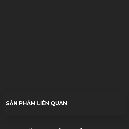
15/11/2023
09/11/2022
10/10/2023
SẢN PHẨM LIÊN QUAN