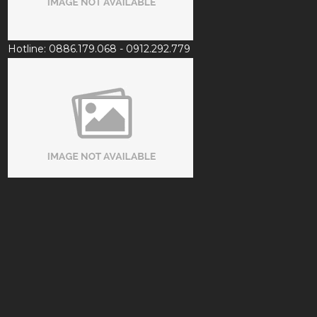
Hotline: 0886.179.068 - 0912.292.779
Email: customer.saigonbilliards@gmail.com
CHÍNH SÁCH
Chính sách bảo mật