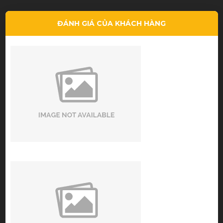
ĐÁNH GIÁ CỦA KHÁCH HÀNG
good price - nice service