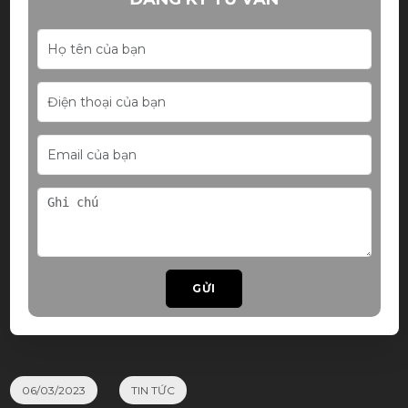
GỬI
06/03/2023
TIN TỨC