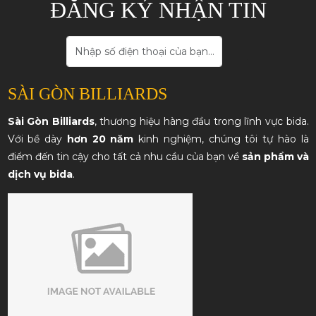
ĐĂNG KÝ NHẬN TIN
SÀI GÒN BILLIARDS
Sài Gòn Billiards
, thương hiệu hàng đầu trong lĩnh vực bida.
Với bề dày
hơn 20 năm
kinh nghiệm, chúng tôi tự hào là
điểm đến tin cậy cho tất cả nhu cầu của bạn về
sản phẩm và
dịch vụ bida
.