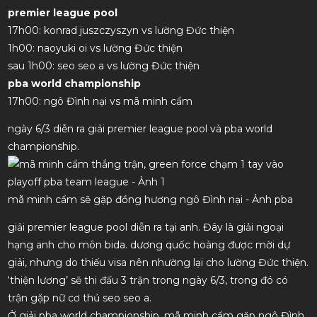
premier league pool
17h00: konrad juszczyszyn vs lường Đức thiện
1h00: naoyuki oi vs lường Đức thiện
sau 1h00: seo seo a vs lường Đức thiện
pba world championship
17h00: ngô Đình nại vs mã minh cẩm
ngày 6/3 diễn ra giải premier league pool và pba world
championship.
mã minh cẩm sẽ gặp đồng hương ngô Đình nại - Ảnh pba
giải premier league pool diễn ra tại anh. Đây là giải ngoại
hạng anh cho môn bida. dương quốc hoàng được mời dự
giải, nhưng do thiếu visa nên nhường lại cho lường Đức thiện.
‘thiện lương’ sẽ thi đấu 3 trận trong ngày 6/3, trong đó có
trận gặp nữ cơ thủ seo seo a.
Ở giải pba world championship, mã minh cẩm gặp ngô Đình