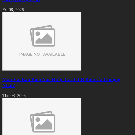
Fri 08, 2026
Màu Vải Bàn Bida Nào Được Các CLB Bida Ưa Chuộng
Nhất?
Thu 08, 2026