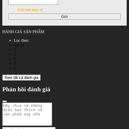
Gửi ảnh thực tế
Gửi
ĐÁNH GIÁ SẢN PHẨM
Lọc theo:
Tất cả
1
2
3
4
5
Xem tất cả đánh giá
Phản hồi đánh giá