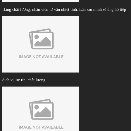
Hàng chất lượng, nhân viên tư vấn nhiệt tình. Lần sau mình sẽ ủng hộ tiếp
dịch vụ uy tín, chất lượng