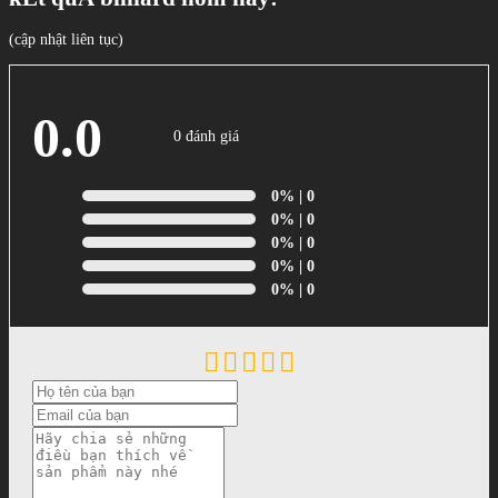
(cập nhật liên tục)
0.0
0 đánh giá
0%
| 0
0%
| 0
0%
| 0
0%
| 0
0%
| 0