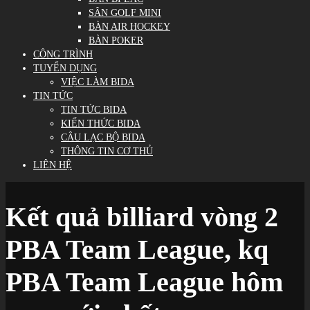
SÂN GOLF MINI
BÀN AIR HOCKEY
BÀN POKER
CÔNG TRÌNH
TUYỂN DỤNG
VIỆC LÀM BIDA
TIN TỨC
TIN TỨC BIDA
KIẾN THỨC BIDA
CÂU LẠC BỘ BIDA
THÔNG TIN CƠ THỦ
LIÊN HỆ
Kết quả billiard vòng 2
PBA Team League, kq
PBA Team League hôm