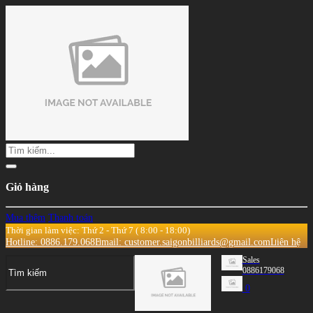
Giỏ hàng
Mua thêm
Thanh toán
Thời gian làm việc: Thứ 2 - Thứ 7 ( 8:00 - 18:00)
Hotline: 0886.179.068
Email: customer.saigonbilliards@gmail.com
Liên hệ
Sales
0886179068
0