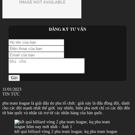
ĐĂNG KÝ TƯ VẤN
Gửi
11/01/2023
TIN TỨC
pba team league là giải đấu do pba tổ chức. giải này là đấu đồng đội, dành
cho các đội mạnh nhất thế giới. tuy nhiên, hiện pba mới chỉ có các đội đến
từ hàn quốc và nhận tài trợ từ các nhãn hàng của hàn quốc.
kết quả billiard vòng 2 pba team league, kq pba team league