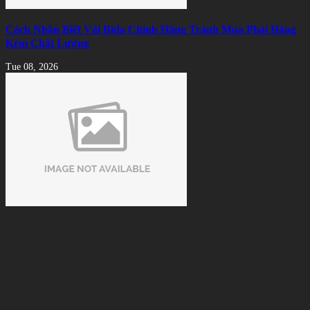
Cách Nhận Biết Vải Bida Chính Hãng Tránh Mua Phải Hàng
Kém Chất Lượng
Tue 08, 2026
Xu hướng thuê bàn bida thay vì đầu tư sở hữu
Tue 08, 2026