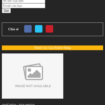
Gửi
Chia sẻ
Đánh Giá Của Khách Hàng
good price - nice service