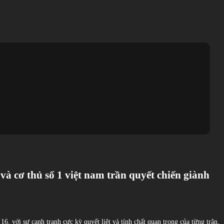
h và cơ thủ số 1 việt nam trần quyết chiến giành
 16. với sự cạnh tranh cực kỳ quyết liệt và tính chất quan trọng của từng trận,