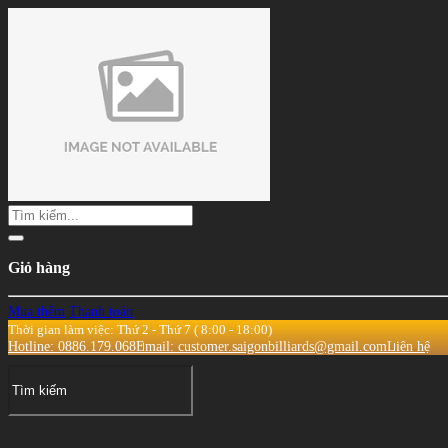
Giỏ hàng
Mua thêm
Thanh toán
Thời gian làm việc: Thứ 2 - Thứ 7 ( 8:00 - 18:00)
Hotline: 0886.179.068
Email: customer.saigonbilliards@gmail.com
Liên hệ