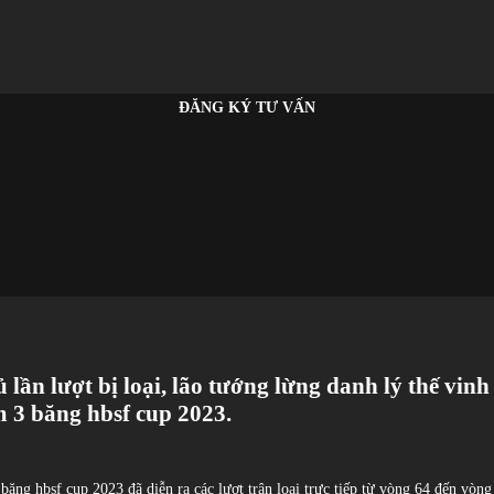
ĐĂNG KÝ TƯ VẤN
hủ lần lượt bị loại, lão tướng lừng danh lý thế vin
om 3 băng hbsf cup 2023.
 băng hbsf cup 2023 đã diễn ra các lượt trận loại trực tiếp từ vòng 64 đến vòng