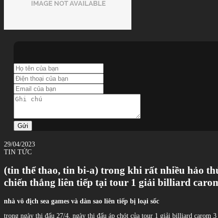
Gửi
29/04/2023
TIN TỨC
(tin thể thao, tin bi-a) trong khi rất nhiều hảo t
chiến thắng liên tiếp tại tour 1 giải billiard car
nhà vô địch sea games và dàn sao liên tiếp bị loại sốc
trong ngày thi đấu 27/4, ngày thi đấu áp chót của tour 1 giải billiard carom 3