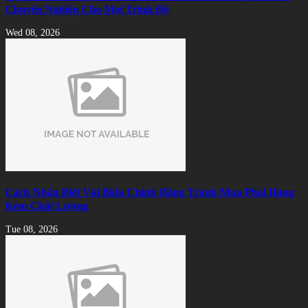
Chuyên Nghiệp Cho Mọi Trình Độ
Wed 08, 2026
Cách Nhận Biết Vải Bida Chính Hãng Tránh Mua Phải Hàng
Kém Chất Lượng
Tue 08, 2026