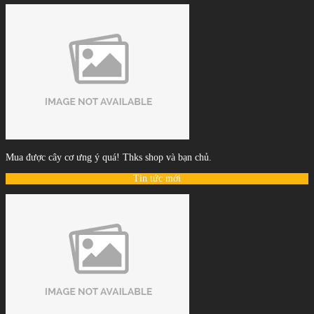
Mua được cây cơ ưng ý quá! Thks shop và bạn chủ.
Tin tức mới