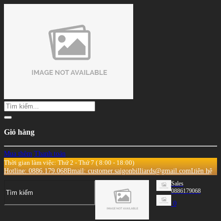
Giỏ hàng
Mua thêm
Thanh toán
Thời gian làm việc: Thứ 2 - Thứ 7 ( 8:00 - 18:00)
Hotline: 0886.179.068
Email: customer.saigonbilliards@gmail.com
Liên hệ
Sales
0886179068
0