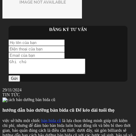
ĐĂNG KÝ TƯ VẤN
Gửi
29/11/2024
TIN TỨC
hướng dẫn bảo dưỡng bàn bida cũ Để kéo dài tuổi thọ
việc sở hữu một chiếc
bàn bida cũ
là lựa chọn thông minh giúp tiết kiệm
chi phí, nhưng để đảm bảo bàn bida luôn hoạt động tốt và bền bỉ theo thời
gian, bảo quản đúng cách là điều cần thiết. dưới đây, sài gòn billiards sẽ
hướng dẫn bạn cách bảo dưỡng bàn bida cũ với các bước vệ sinh, bảo vệ và