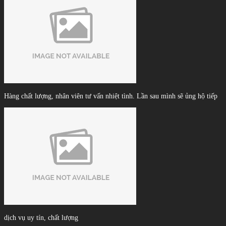
Hàng chất lượng, nhân viên tư vấn nhiệt tình. Lần sau mình sẽ ủng hộ tiếp
dịch vụ uy tín, chất lượng