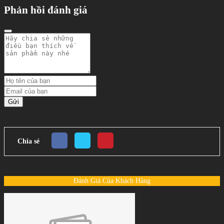
Phản hồi đánh giá
Gửi
Chia sẻ
Đánh Giá Của Khách Hàng