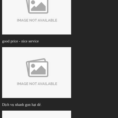
good price - nice service
Dịch vụ nhanh gọn hạt dẻ.