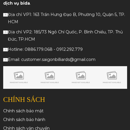
dịch vụ bida
.
Địa chỉ VP1: 163 Trần Hưng Đạo B, Phường 10, Quận 5, TP.
HCM
Địa chỉ VP2: 185/73 Ngô Chí Quốc, P. Bình Chiểu, TP. Thủ
Đức, TP.HCM
Hotline: 0886.179.068 - 0912.292.779
Email: customer.saigonbilliards@gmail.com
CHÍNH SÁCH
Chính sách bảo mật
Chính sách bảo hành
Chính sách vận chuyển