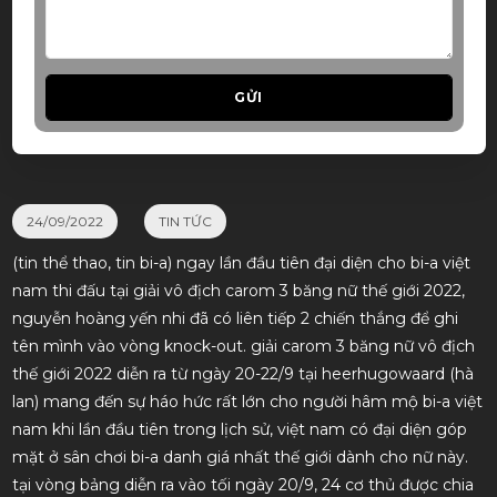
GỬI
24/09/2022
TIN TỨC
(tin thể thao, tin bi-a) ngay lần đầu tiên đại diện cho bi-a việt
nam thi đấu tại giải vô địch carom 3 băng nữ thế giới 2022,
nguyễn hoàng yến nhi đã có liên tiếp 2 chiến thắng để ghi
tên mình vào vòng knock-out. giải carom 3 băng nữ vô địch
thế giới 2022 diễn ra từ ngày 20-22/9 tại heerhugowaard (hà
lan) mang đến sự háo hức rất lớn cho người hâm mộ bi-a việt
nam khi lần đầu tiên trong lịch sử, việt nam có đại diện góp
mặt ở sân chơi bi-a danh giá nhất thế giới dành cho nữ này.
tại vòng bảng diễn ra vào tối ngày 20/9, 24 cơ thủ được chia