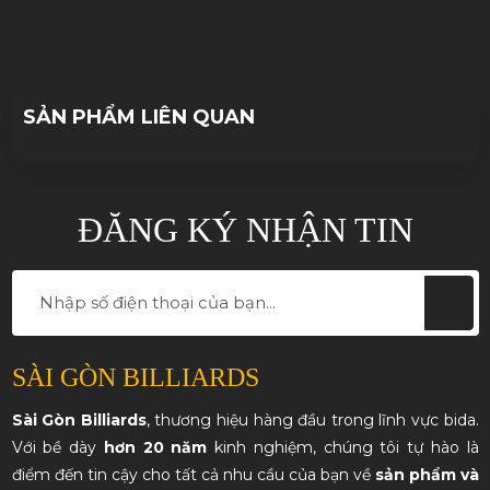
10/10/2023
SẢN PHẨM LIÊN QUAN
ĐĂNG KÝ NHẬN TIN
SÀI GÒN BILLIARDS
Sài Gòn Billiards
, thương hiệu hàng đầu trong lĩnh vực bida.
Với bề dày
hơn 20 năm
kinh nghiệm, chúng tôi tự hào là
điểm đến tin cậy cho tất cả nhu cầu của bạn về
sản phẩm và