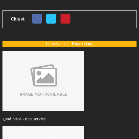
Chia sẻ
Đánh Giá Của Khách Hàng
good price - nice service