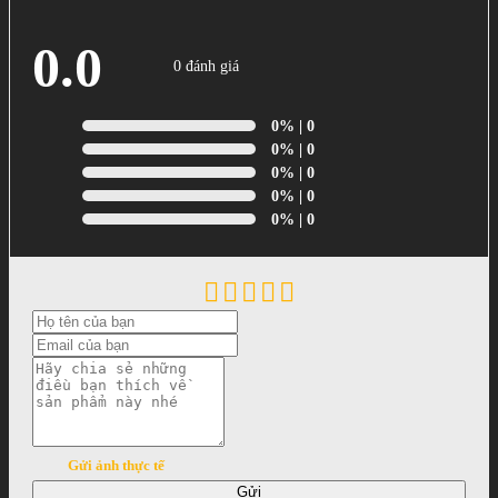
0.0
0 đánh giá
0%
| 0
0%
| 0
0%
| 0
0%
| 0
0%
| 0
Gửi ảnh thực tế
Gửi