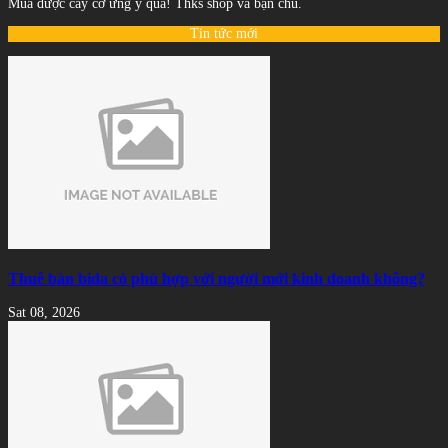
Mua được cây cơ ưng ý quá! Thks shop và bạn chủ.
Tin tức mới
Thuê bàn bida có phù hợp với người mới kinh doanh không?
Sat 08, 2026