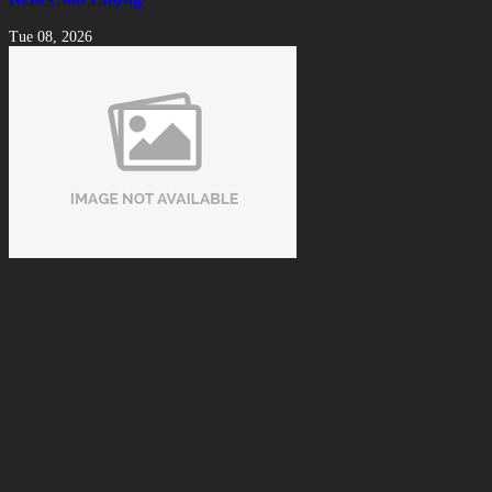
Tue 08, 2026
Xu hướng thuê bàn bida thay vì đầu tư sở hữu
Tue 08, 2026