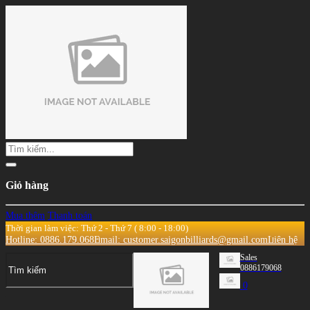
Giỏ hàng
Mua thêm
Thanh toán
Thời gian làm việc: Thứ 2 - Thứ 7 ( 8:00 - 18:00)
Hotline: 0886.179.068
Email: customer.saigonbilliards@gmail.com
Liên hệ
Sales
0886179068
0