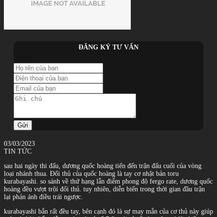
ĐĂNG KÝ TƯ VẤN
Gửi
03/03/2023
TIN TỨC
sau hai ngày thi đấu, dương quốc hoàng tiến đến trận đấu cuối của vòng
loại nhánh thua. Đối thủ của quốc hoàng là tay cơ nhật bản toru
kurabayashi. so sánh về thứ hạng lẫn điểm phong độ fergo rate, dương quốc
hoàng đều vượt trội đối thủ. tuy nhiên, diễn biến trong thời gian đầu trận
lại phản ánh điều trái ngược.
kurabayashi bắn rất đều tay, bên cạnh đó là sự may mắn của cơ thủ này giúp