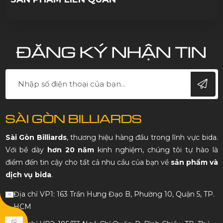
ĐĂNG KÝ NHẬN TIN
SÀI GÒN BILLIARDS
Sài Gòn Billiards
, thương hiệu hàng đầu trong lĩnh vực bida.
Với bề dày
hơn 20 năm
kinh nghiệm, chúng tôi tự hào là
điểm đến tin cậy cho tất cả nhu cầu của bạn về
sản phẩm và
dịch vụ bida
.
Địa chỉ VP1: 163 Trần Hưng Đạo B, Phường 10, Quận 5, TP.
HCM