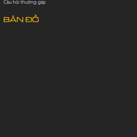
Câu hỏi thường gặp
BẢN ĐỒ
FANPAGE