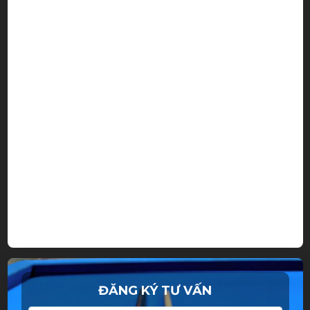
ĐĂNG KÝ TƯ VẤN