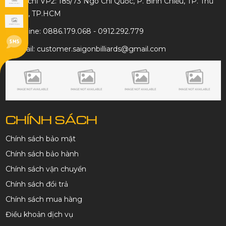
Địa chỉ VP2: 185/73 Ngô Chí Quốc, P. Bình Chiểu, TP. Thủ
Đức, TP.HCM
Hotline: 0886.179.068 - 0912.292.779
Email: customer.saigonbilliards@gmail.com
CHÍNH SÁCH
Chính sách bảo mật
Chính sách bảo hành
Chính sách vận chuyển
Chính sách đổi trả
Chính sách mua hàng
Điều khoản dịch vụ