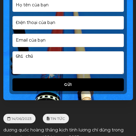
GỬI
14/06/2023
TIN TỨC
dương quốc hoàng thắng kịch tính lương chí dũng trong