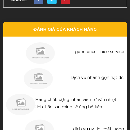
ĐÁNH GIÁ CỦA KHÁCH HÀNG
good price - nice service
Dịch vụ nhanh gọn hạt dẻ.
Hàng chất lượng, nhân viên tư vấn nhiệt
tình. Lần sau mình sẽ ủng hộ tiếp
dịch vụ uy tín, chất lượng