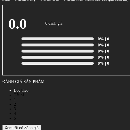
0.0
0 đánh giá
0%
| 0
0%
| 0
0%
| 0
0%
| 0
0%
| 0
ĐÁNH GIÁ SẢN PHẨM
Lọc theo:
Tất cả
1
2
3
4
5
Xem tất cả đánh giá