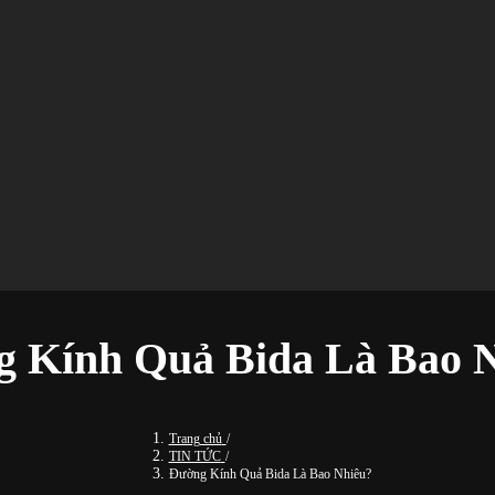
 Kính Quả Bida Là Bao 
Trang chủ
/
TIN TỨC
/
Đường Kính Quả Bida Là Bao Nhiêu?