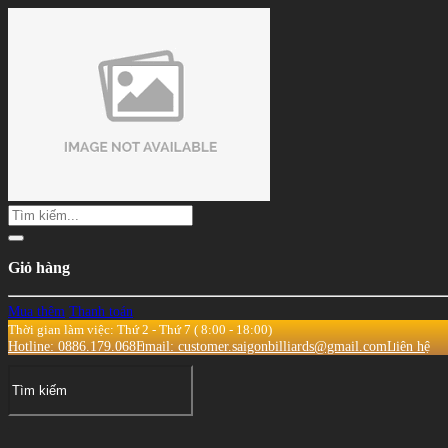
Giỏ hàng
Mua thêm
Thanh toán
Thời gian làm việc: Thứ 2 - Thứ 7 ( 8:00 - 18:00)
Hotline: 0886.179.068
Email: customer.saigonbilliards@gmail.com
Liên hệ