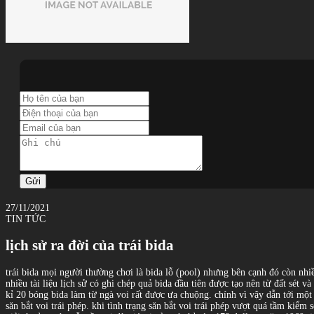
Gửi
27/11/2021
TIN TỨC
lịch sử ra đời của trái bida
trái bida mọi người thường chơi là bida lỗ (pool) nhưng bên cạnh đó còn nhiề
nhiều tài liệu lịch sử có ghi chép quả bida đầu tiên được tạo nên từ đất sét
kỉ 20 bóng bida làm từ ngà voi rất được ưa chuộng. chính vì vậy dẫn tới một
săn bắt voi trái phép. khi tình trạng săn bắt voi trái phép vượt quá tầm kiểm