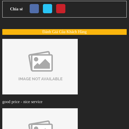
Chia sẻ
Đánh Giá Của Khách Hàng
good price - nice service