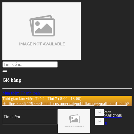
Giỏ hàng
Mua thêm
Thanh toán
Thời gian làm việc: Thứ 2 - Thứ 7 ( 8:00 - 18:00)
Hotline: 0886.179.068
Email: customer.saigonbilliards@gmail.com
Liên hệ
Sales
0886179068
0