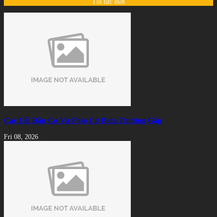
Tin tức mới
Các Lỗi Đầu Cơ Và Phíp Cơ Bida Thường Gặp
Fri 08, 2026