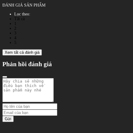
ĐÁNH GIÁ SẢN PHẨM
Lọc theo:
Tất cả
1
2
3
4
5
Xem tất cả đánh giá
Phản hồi đánh giá
Gửi