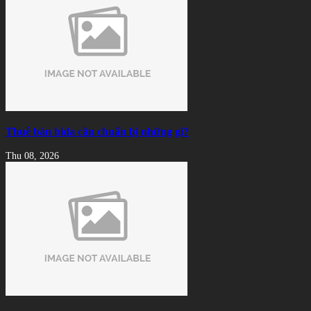
Thuê bàn bida cần chuẩn bị những gì?
Thu 08, 2026