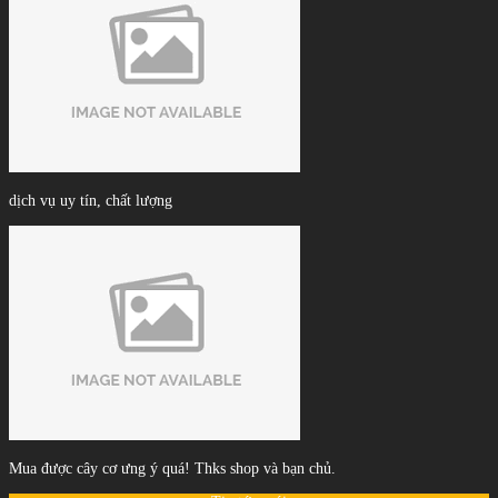
dịch vụ uy tín, chất lượng
Mua được cây cơ ưng ý quá! Thks shop và bạn chủ.