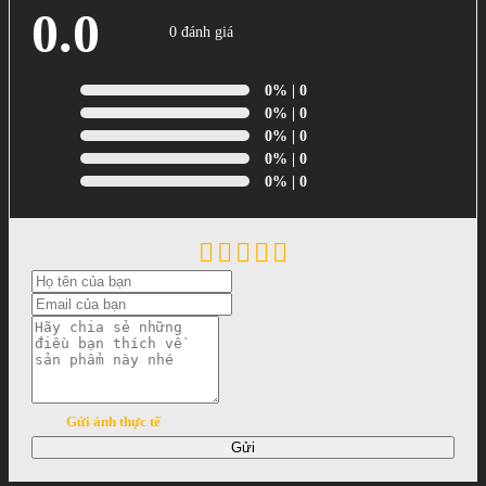
0.0
0 đánh giá
0%
| 0
0%
| 0
0%
| 0
0%
| 0
0%
| 0
Gửi ảnh thực tế
Gửi