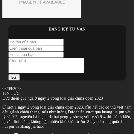
ĐĂNG KÝ TƯ VẤN
Gửi
05/09/2023
TIN TỨC
Đức thiện gục ngã ở ngày 2 vòng loại giải china open 2023
Ở lượt 1 ngày 2 vòng loại giải china open 2023, hầu hết các cơ thủ việt nam
đều giành chiến thắng. nếu như lường Đức thiện vượt qua huang jia jun với
tỷ số 9-2, nguyễn bá mạnh đả bại geng yesheng với tỷ số 9-4 thì thành kiên,
tạ văn linh cũng không gặp nhiều khó khăn trước 2 tay cơ trung quốc lin
hui jen và zhang jia hao.