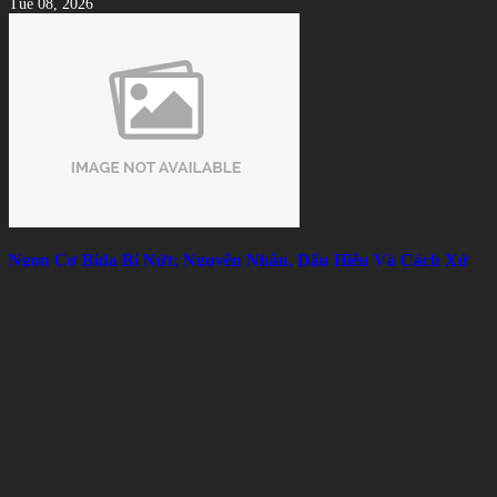
Tue 08, 2026
Ngọn Cơ Bida Bị Nứt: Nguyên Nhân, Dấu Hiệu Và Cách Xử
Lý Hiệu Quả
Mon 08, 2026