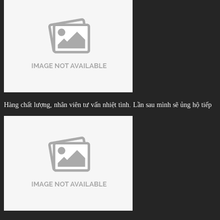
Hàng chất lượng, nhân viên tư vấn nhiệt tình. Lần sau mình sẽ ủng hộ tiếp