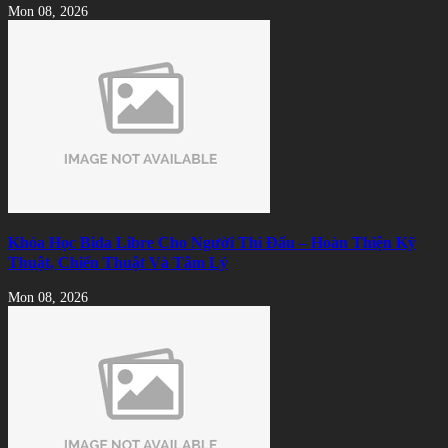
Mon 08, 2026
Khóa Học Bida Libre Cho Người Thi Đấu – Hoàn Thiện Kỹ
Thuật, Chiến Thuật Và Tâm Lý
Mon 08, 2026