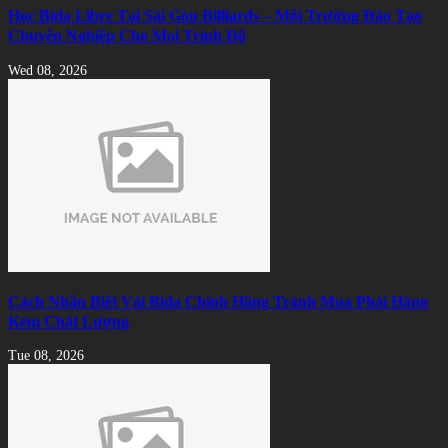
Học Bida Libre Tại Sài Gòn Billiards – Môi Trường Đào Tạo
Chuyên Nghiệp Cho Mọi Trình Độ
Wed 08, 2026
Cách Nhận Biết Vải Bida Chính Hãng Tránh Mua Phải Hàng
Kém Chất Lượng
Tue 08, 2026