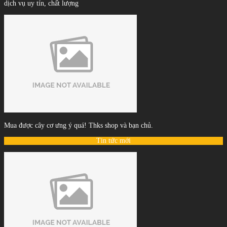
dịch vụ uy tín, chất lượng
Mua được cây cơ ưng ý quá! Thks shop và bạn chủ.
Tin tức mới