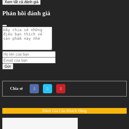
Xem tất cả đánh giá
Phản hồi đánh giá
Gửi
Chia sẻ
Đánh Giá Của Khách Hàng