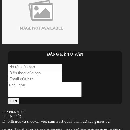
ĐĂNG KÝ TƯ VẤN
Gửi
29/04/2023
TIN TỨC
Đt billiards và snooker việt nam xuất quân tham dự sea games 32