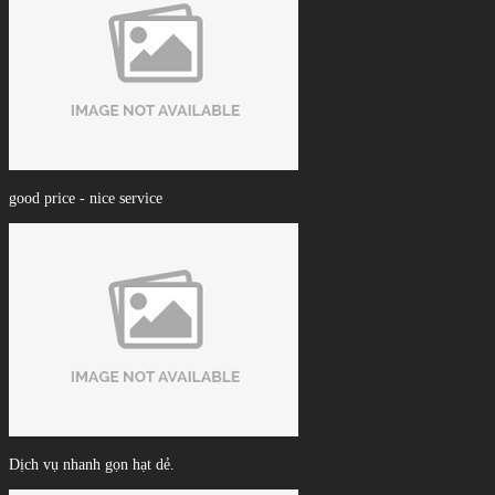
good price - nice service
Dịch vụ nhanh gọn hạt dẻ.