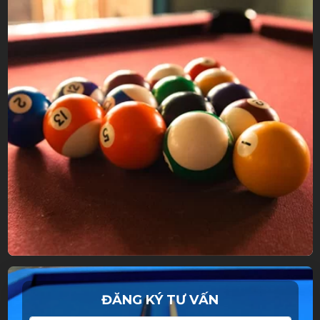
ĐĂNG KÝ TƯ VẤN