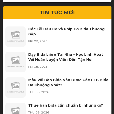
TIN TỨC MỚI
Các Lỗi Đầu Cơ Và Phíp Cơ Bida Thường
Gặp
FRI 08, 2026
Dạy Bida Libre Tại Nhà – Học Linh Hoạt
Với Huấn Luyện Viên Đến Tận Nơi
FRI 08, 2026
Màu Vải Bàn Bida Nào Được Các CLB Bida
Ưa Chuộng Nhất?
THU 08, 2026
Thuê bàn bida cần chuẩn bị những gì?
THU 08, 2026