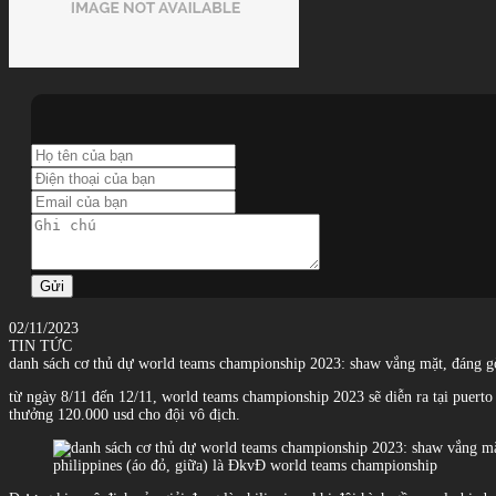
Gửi
02/11/2023
TIN TỨC
danh sách cơ thủ dự world teams championship 2023: shaw vắng mặt, đáng
từ ngày 8/11 đến 12/11, world teams championship 2023 sẽ diễn ra tại puerto
thưởng 120.000 usd cho đội vô địch.
philippines (áo đỏ, giữa) là ĐkvĐ world teams championship