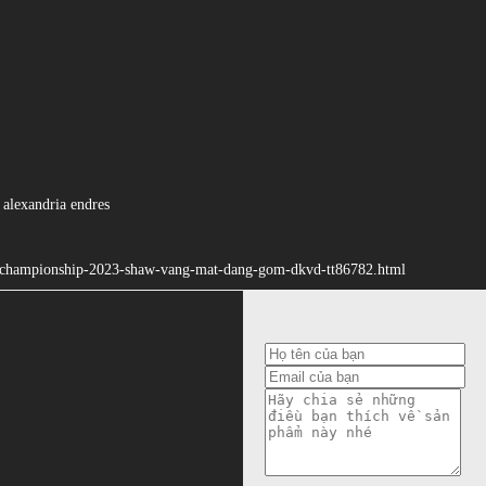
 alexandria endres
ams-championship-2023-shaw-vang-mat-dang-gom-dkvd-tt86782.html