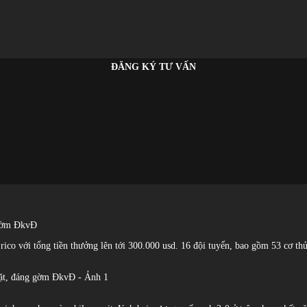
ĐĂNG KÝ TƯ VẤN
 gờm ĐkvĐ
 rico với tổng tiền thưởng lên tới 300.000 usd. 16 đội tuyển, bao gồm 53 cơ th