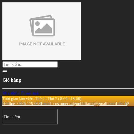
Giỏ hàng
Mua thêm
Thanh toán
Thời gian làm việc: Thứ 2 - Thứ 7 ( 8:00 - 18:00)
Hotline: 0886.179.068
Email: customer.saigonbilliards@gmail.com
Liên hệ