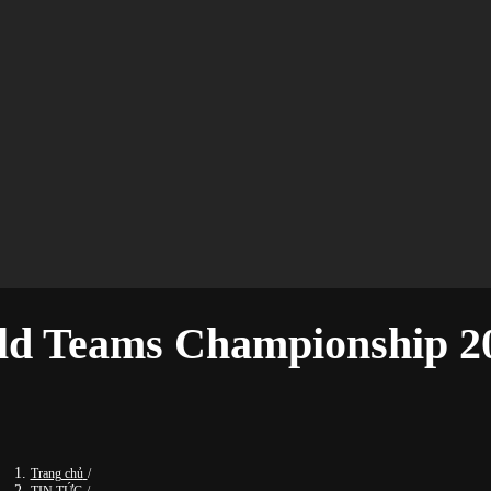
ld Teams Championship 2
Trang chủ
/