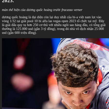
2023.
màn thể hiện của dương quốc hoàng trước fracasso verner
dương quốc hoàng là đại diện còn lại duy nhất của bi-a việt nam lọt vào
vòng 1/32 tại giải pool 10 bi alfa las vegas open 2023 tổ chức tại mỹ. Đây
là giải đấu quy tụ hơn 250 cơ thủ với nhiều ngôi sao hàng đầu, có tổng giải
thưởng là 125.000 usd (gần 3 tỷ đồng), trong đó nhà vô địch nhận 25.000
usd (gần 600 triệu đồng).