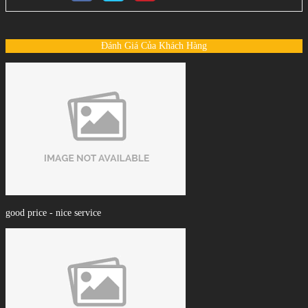
Đánh Giá Của Khách Hàng
good price - nice service