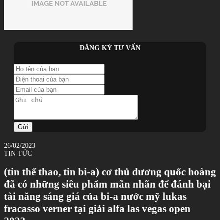
ĐĂNG KÝ TƯ VẤN
Gửi
26/02/2023
TIN TỨC
(tin thể thao, tin bi-a) cơ thủ dương quốc hoàng
đã có những siêu phẩm mãn nhãn để đánh bại
tài năng sáng giá của bi-a nước mỹ lukas
fracasso verner tại giải alfa las vegas open