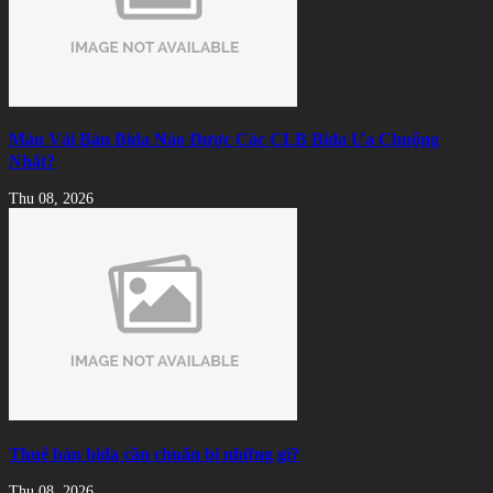
Màu Vải Bàn Bida Nào Được Các CLB Bida Ưa Chuộng
Nhất?
Thu 08, 2026
Thuê bàn bida cần chuẩn bị những gì?
Thu 08, 2026