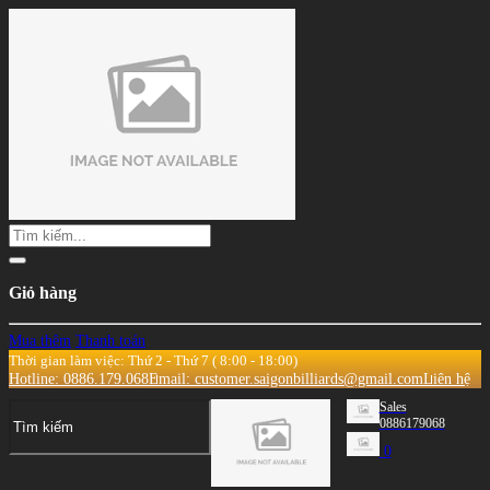
Giỏ hàng
Mua thêm
Thanh toán
Thời gian làm việc: Thứ 2 - Thứ 7 ( 8:00 - 18:00)
Hotline: 0886.179.068
Email: customer.saigonbilliards@gmail.com
Liên hệ
Sales
0886179068
0