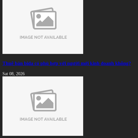
Thuê bàn bida có phù hợp với người mới kinh doanh không?
Sat 08, 2026