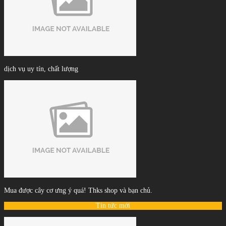
dịch vụ uy tín, chất lượng
Mua được cây cơ ưng ý quá! Thks shop và bạn chủ.
Tin tức mới