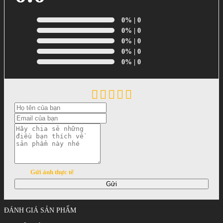
0%
| 0
0%
| 0
0%
| 0
0%
| 0
0%
| 0
Gửi ảnh thực tế
Gửi
ĐÁNH GIÁ SẢN PHẨM