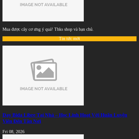
Mua được cây cơ ưng ý quá! Thks shop và bạn chủ.
Tin tức mới
Dạy Bida Libre Tại Nhà – Học Linh Hoạt Với Huấn Luyện
Viên Đến Tận Nơi
Fri 08, 2026