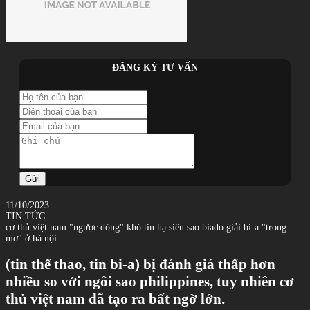
ĐĂNG KÝ TƯ VẤN
Gửi
11/10/2023
TIN TỨC
cơ thủ việt nam "ngược dòng" khó tin hạ siêu sao biado giải bi-a "trong
mơ" ở hà nội
(tin thể thao, tin bi-a) bị đánh giá thấp hơn
nhiều so với ngôi sao philippines, tuy nhiên cơ
thủ việt nam đã tạo ra bất ngờ lớn.