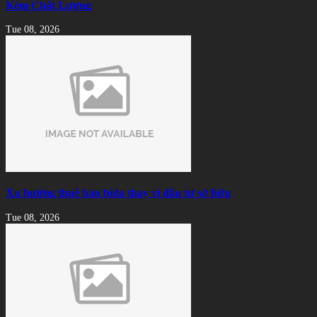
Kém Chất Lượng
Tue 08, 2026
Xu hướng thuê bàn bida thay vì đầu tư sở hữu
Tue 08, 2026