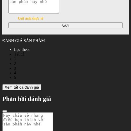
Gửi ảnh thực tế
Gửi
ĐÁNH GIÁ SẢN PHẨM
Lọc theo:
Tất cả
1
2
3
4
5
Xem tất cả đánh giá
Phản hồi đánh giá