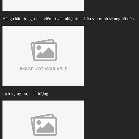
Hàng chất lượng, nhân viên tư vấn nhiệt tình. Lần sau mình sẽ ủng hộ tiếp
dịch vụ uy tín, chất lượng