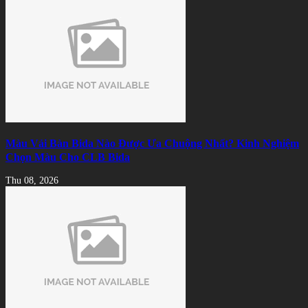
Màu Vải Bàn Bida Nào Được Ưa Chuộng Nhất? Kinh Nghiệm
Chọn Màu Cho CLB Bida
Thu 08, 2026