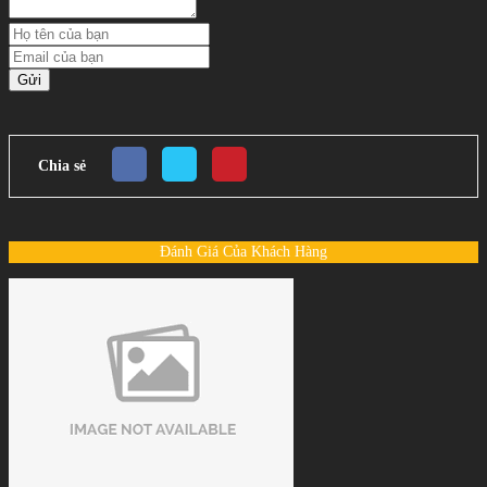
Gửi
Chia sẻ
Đánh Giá Của Khách Hàng