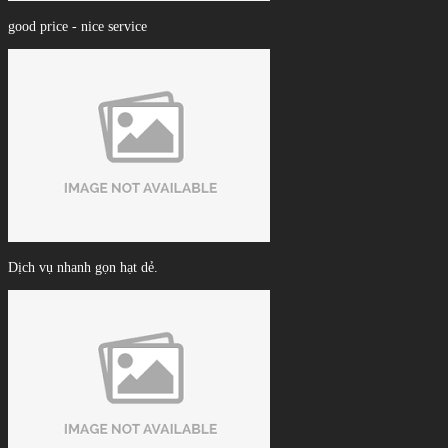
good price - nice service
Dịch vụ nhanh gọn hạt dẻ.