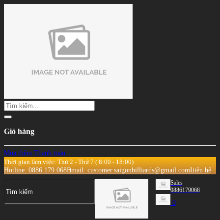
Giỏ hàng
Mua thêm
Thanh toán
Thời gian làm việc: Thứ 2 - Thứ 7 ( 8:00 - 18:00)
Hotline: 0886.179.068
Email: customer.saigonbilliards@gmail.com
Liên hệ
Sales
0886179068
0