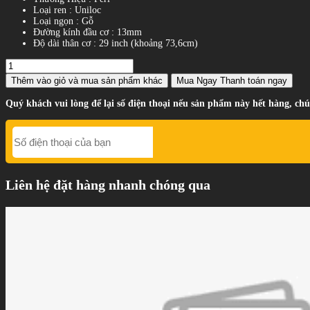
Loại ren : Uniloc
Loại ngọn : Gỗ
Đường kính đầu cơ : 13mm
Độ dài thân cơ : 29 inch (khoảng 73,6cm)
Thêm vào giỏ
và mua sản phẩm khác
Mua Ngay
Thanh toán ngay
Quý khách vui lòng để lại số điện thoại nếu sản phẩm này hết hàng, chú
Liên hệ đặt hàng nhanh chóng qua