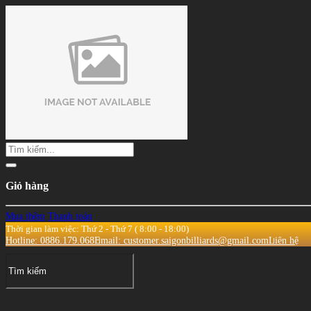
Giỏ hàng
Mua thêm
Thanh toán
Thời gian làm việc: Thứ 2 - Thứ 7 ( 8:00 - 18:00)
Hotline: 0886.179.068
Email: customer.saigonbilliards@gmail.com
Liên hệ