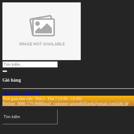
Giỏ hàng
Mua thêm
Thanh toán
Thời gian làm việc: Thứ 2 - Thứ 7 ( 8:00 - 18:00)
Hotline: 0886.179.068
Email: customer.saigonbilliards@gmail.com
Liên hệ