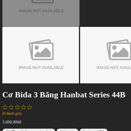
Cơ Bida 3 Băng Hanbat Series 44B
(0 đánh giá)
3,600,000đ