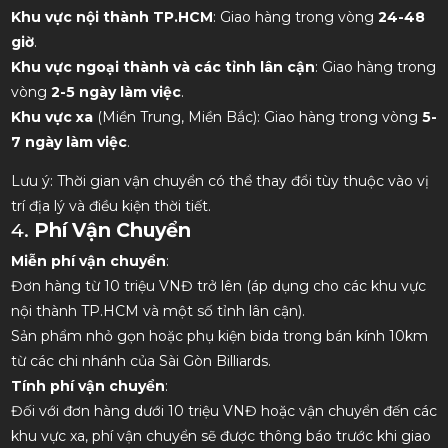
Khu vực nội thành TP.HCM
: Giao hàng trong vòng
24-48
giờ
.
Khu vực ngoại thành và các tỉnh lân cận
: Giao hàng trong
vòng
2-5 ngày làm việc
.
Khu vực xa
(Miền Trung, Miền Bắc): Giao hàng trong vòng
5-
7 ngày làm việc
.
Lưu ý
: Thời gian vận chuyển có thể thay đổi tùy thuộc vào vị
trí địa lý và điều kiện thời tiết.
4.
Phí Vận Chuyển
Miễn phí vận chuyển
:
Đơn hàng từ 10 triệu VNĐ trở lên (áp dụng cho các khu vực
nội thành TP.HCM và một số tỉnh lân cận).
Sản phẩm nhỏ gọn hoặc phụ kiện bida trong bán kính 10km
từ các chi nhánh của Sài Gòn Billiards.
Tính phí vận chuyển
:
Đối với đơn hàng dưới 10 triệu VNĐ hoặc vận chuyển đến các
khu vực xa, phí vận chuyển sẽ được thông báo trước khi giao