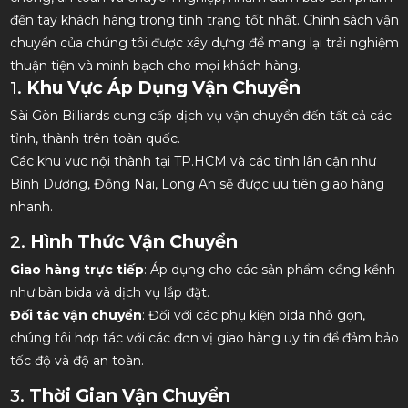
đến tay khách hàng trong tình trạng tốt nhất. Chính sách vận
chuyển của chúng tôi được xây dựng để mang lại trải nghiệm
thuận tiện và minh bạch cho mọi khách hàng.
1.
Khu Vực Áp Dụng Vận Chuyển
Sài Gòn Billiards cung cấp dịch vụ vận chuyển đến tất cả các
tỉnh, thành trên toàn quốc.
Các khu vực nội thành tại TP.HCM và các tỉnh lân cận như
Bình Dương, Đồng Nai, Long An sẽ được ưu tiên giao hàng
nhanh.
2.
Hình Thức Vận Chuyển
Giao hàng trực tiếp
: Áp dụng cho các sản phẩm cồng kềnh
như bàn bida và dịch vụ lắp đặt.
Đối tác vận chuyển
: Đối với các phụ kiện bida nhỏ gọn,
chúng tôi hợp tác với các đơn vị giao hàng uy tín để đảm bảo
tốc độ và độ an toàn.
3.
Thời Gian Vận Chuyển