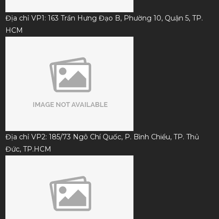
Địa chỉ VP1: 163 Trần Hưng Đạo B, Phường 10, Quận 5, TP.
HCM
Địa chỉ VP2: 185/73 Ngô Chí Quốc, P. Bình Chiểu, TP. Thủ
Đức, TP.HCM