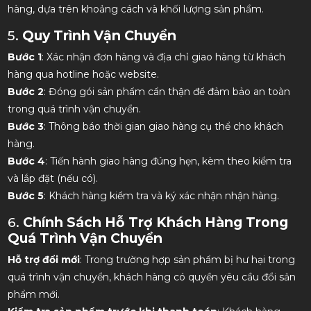
hàng, dựa trên khoảng cách và khối lượng sản phẩm.
5.
Quy Trình Vận Chuyển
Bước 1
: Xác nhận đơn hàng và địa chỉ giao hàng từ khách
hàng qua hotline hoặc website.
Bước 2
: Đóng gói sản phẩm cẩn thận để đảm bảo an toàn
trong quá trình vận chuyển.
Bước 3
: Thông báo thời gian giao hàng cụ thể cho khách
hàng.
Bước 4
: Tiến hành giao hàng đúng hẹn, kèm theo kiểm tra
và lắp đặt (nếu có).
Bước 5
: Khách hàng kiểm tra và ký xác nhận nhận hàng.
6.
Chính Sách Hỗ Trợ Khách Hàng Trong
Quá Trình Vận Chuyển
Hỗ trợ đổi mới
: Trong trường hợp sản phẩm bị hư hại trong
quá trình vận chuyển, khách hàng có quyền yêu cầu đổi sản
phẩm mới.