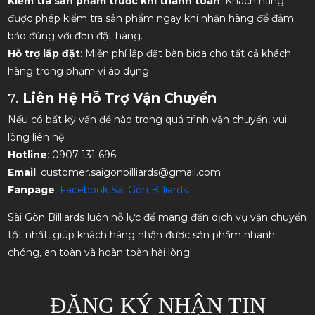
Kiểm tra sản phẩm trước khi thanh toán
: Khách hàng
được phép kiểm tra sản phẩm ngay khi nhận hàng để đảm
bảo đúng với đơn đặt hàng.
Hỗ trợ lắp đặt
: Miễn phí lắp đặt bàn bida cho tất cả khách
hàng trong phạm vi áp dụng.
7.
Liên Hệ Hỗ Trợ Vận Chuyển
Nếu có bất kỳ vấn đề nào trong quá trình vận chuyển, vui
lòng liên hệ:
Hotline
: 0907 131 696
Email
: customer.saigonbilliards@gmail.com
Fanpage
:
Facebook Sài Gòn Billiards
Sài Gòn Billiards luôn nỗ lực để mang đến dịch vụ vận chuyển
tốt nhất, giúp khách hàng nhận được sản phẩm nhanh
chóng, an toàn và hoàn toàn hài lòng!
ĐĂNG KÝ NHẬN TIN