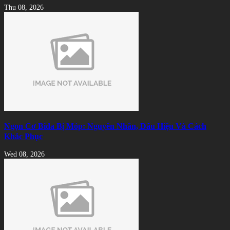
Thu 08, 2026
Ngọn Cơ Bida Bị Móp: Nguyên Nhân, Dấu Hiệu Và Cách
Khắc Phục
Wed 08, 2026