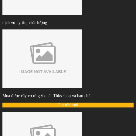
dịch vụ uy tín, chất lượng
Mua được cây cơ ưng ý quá! Thks shop và bạn chủ.
Tin tức mới