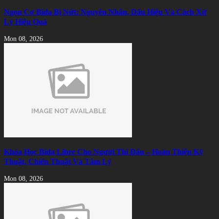
Ngọn Cơ Bida Bị Nứt: Nguyên Nhân, Dấu Hiệu Và Cách Xử
Lý Hiệu Quả
Mon 08, 2026
Khóa Học Bida Libre Cho Người Thi Đấu – Hoàn Thiện Kỹ
Thuật, Chiến Thuật Và Tâm Lý
Mon 08, 2026