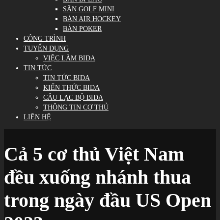
SÂN GOLF MINI
BÀN AIR HOCKEY
BÀN POKER
CÔNG TRÌNH
TUYỂN DỤNG
VIỆC LÀM BIDA
TIN TỨC
TIN TỨC BIDA
KIẾN THỨC BIDA
CÂU LẠC BỘ BIDA
THÔNG TIN CƠ THỦ
LIÊN HỆ
Cả 5 cơ thủ Việt Nam
đều xuống nhánh thua
trong ngày đầu US Open