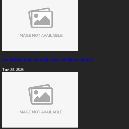
Xu hướng thuê bàn bida thay vì đầu tư sở hữu
Tue 08, 2026