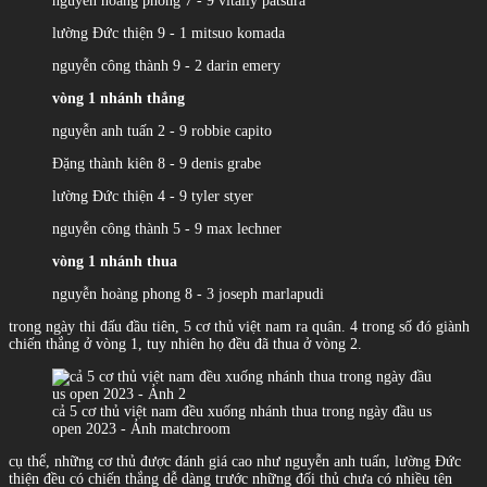
nguyễn hoàng phong 7 - 9 vitaliy patsura
lường Đức thiện 9 - 1 mitsuo komada
nguyễn công thành 9 - 2 darin emery
vòng 1 nhánh thắng
nguyễn anh tuấn 2 - 9 robbie capito
Đặng thành kiên 8 - 9 denis grabe
lường Đức thiện 4 - 9 tyler styer
nguyễn công thành 5 - 9 max lechner
vòng 1 nhánh thua
nguyễn hoàng phong 8 - 3 joseph marlapudi
trong ngày thi đấu đầu tiên, 5 cơ thủ việt nam ra quân. 4 trong số đó giành
chiến thắng ở vòng 1, tuy nhiên họ đều đã thua ở vòng 2.
cả 5 cơ thủ việt nam đều xuống nhánh thua trong ngày đầu us
open 2023 - Ảnh matchroom
cụ thể, những cơ thủ được đánh giá cao như nguyễn anh tuấn, lường Đức
thiện đều có chiến thắng dễ dàng trước những đối thủ chưa có nhiều tên