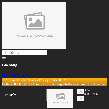
Giỏ hàng
Mua thêm
Thanh toán
Thời gian làm việc: Thứ 2 - Thứ 7 ( 8:00 - 18:00)
Hotline: 0886.179.068
Email: customer.saigonbilliards@gmail.com
Liên hệ
Sales
0886179068
0