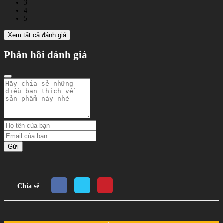
3
4
5
Xem tất cả đánh giá
Phản hồi đánh giá
Gửi
Chia sẻ