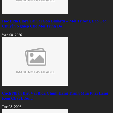
Học Bida Libre Tại Sài Gòn Billiards – Môi Trường Đào Tạo
Chuyên Nghiệp Cho Mọi Trình Độ
Wed 08, 2026
Cách Nhận Biết Vải Bida Chính Hãng Tránh Mua Phải Hàng
Kém Chất Lượng
Tue 08, 2026