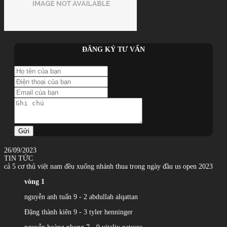
ĐĂNG KÝ TƯ VẤN
Gửi
26/09/2023
TIN TỨC
cả 5 cơ thủ việt nam đều xuống nhánh thua trong ngày đầu us open 2023
vòng 1
nguyễn anh tuấn 9 - 2 abdullah alqattan
Đặng thành kiên 9 - 3 tyler henninger